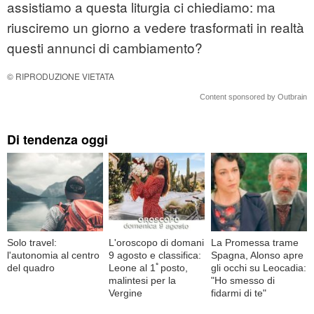
assistiamo a questa liturgia ci chiediamo: ma
riusciremo un giorno a vedere trasformati in realtà
questi annunci di cambiamento?
© RIPRODUZIONE VIETATA
Content sponsored by Outbrain
Di tendenza oggi
Solo travel:
L'oroscopo di domani
La Promessa trame
l'autonomia al centro
9 agosto e classifica:
Spagna, Alonso apre
del quadro
Leone al 1ﾟposto,
gli occhi su Leocadia:
malintesi per la
"Ho smesso di
Vergine
fidarmi di te"