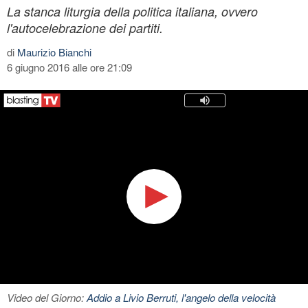
La stanca liturgia della politica italiana, ovvero
l'autocelebrazione dei partiti.
di
Maurizio Bianchi
6 giugno 2016 alle ore 21:09
Video del Giorno:
Addio a Livio Berruti, l'angelo della velocità