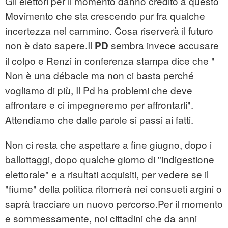
Gli elettori per il momento danno credito a questo
Movimento che sta crescendo pur fra qualche
incertezza nel cammino. Cosa riserverà il futuro
non è dato sapere.Il
sembra invece accusare
PD
il colpo e Renzi in conferenza stampa dice che "
Non è una débacle ma non ci basta perché
vogliamo di più, Il Pd ha problemi che deve
affrontare e ci impegneremo per affrontarli".
Attendiamo che dalle parole si passi ai fatti.
Non ci resta che aspettare a fine giugno, dopo i
ballottaggi, dopo qualche giorno di "indigestione
elettorale" e a risultati acquisiti, per vedere se il
"fiume" della politica ritornerà nei consueti argini o
saprà tracciare un nuovo percorso.Per il momento
e sommessamente, noi cittadini che da anni