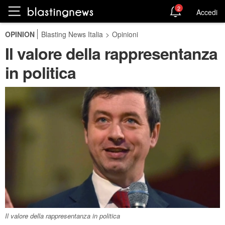
2
Accedi
OPINION
Blasting News Italia
>
Opinioni
Il valore della rappresentanza
in politica
Il valore della rappresentanza in politica