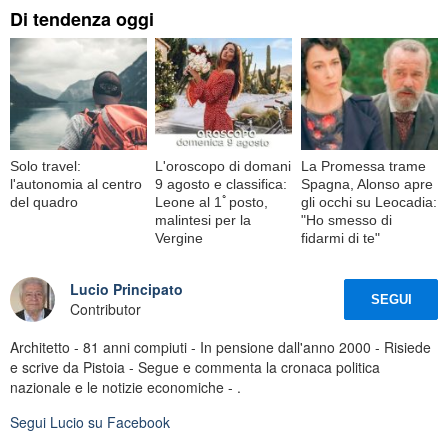
Di tendenza oggi
Solo travel:
L'oroscopo di domani
La Promessa trame
l'autonomia al centro
9 agosto e classifica:
Spagna, Alonso apre
del quadro
Leone al 1ﾟposto,
gli occhi su Leocadia:
malintesi per la
"Ho smesso di
Vergine
fidarmi di te"
Lucio Principato
SEGUI
Contributor
Architetto - 81 anni compiuti - In pensione dall'anno 2000 - Risiede
e scrive da Pistoia - Segue e commenta la cronaca politica
nazionale e le notizie economiche - .
Segui
Lucio
su Facebook