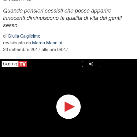
Quando pensieri sessisti che posso apparire
innocenti diminuiscono la qualità di vita del gentil
sesso.
di
Giulia Guglielmo
revisionato da
Marco Mancini
20 settembre 2017 alle ore 08:47