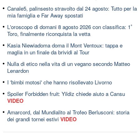
Canale5, palinsesto stravolto dal 24 agosto: Tutto per la
mia famiglia e Far Away spostati
L'oroscopo di domani 8 agosto 2026 con classifica: 1ﾟ
Toro, finalmente riconquista la vetta
Kasia Niewiadoma doma il Mont Ventoux: tappa e
maglia in un finale da brividi al Tour
Nulla di etico nella vita di un vegano secondo Matteo
Lenardon
I 'bimbi motosi' che hanno risollevato Livorno
Spoiler Forbidden fruit: Yildiz chiede aiuto a Cansu
VIDEO
Amarcord, dal Mundialito al Trofeo Berlusconi: storia
dei grandi tornei estivi
VIDEO