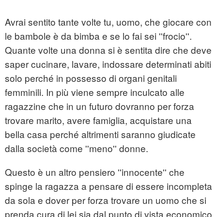
Avrai sentito tante volte tu, uomo, che giocare con
le bambole è da bimba e se lo fai sei ''frocio''.
Quante volte una donna si è sentita dire che deve
saper cucinare, lavare, indossare determinati abiti
solo perché in possesso di organi genitali
femminili. In più viene sempre inculcato alle
ragazzine che in un futuro dovranno per forza
trovare marito, avere famiglia, acquistare una
bella casa perché altrimenti saranno giudicate
dalla società come ''meno'' donne.
Questo è un altro pensiero ''innocente'' che
spinge la ragazza a pensare di essere incompleta
da sola e dover per forza trovare un uomo che si
prenda cura di lei sia dal punto di vista economico