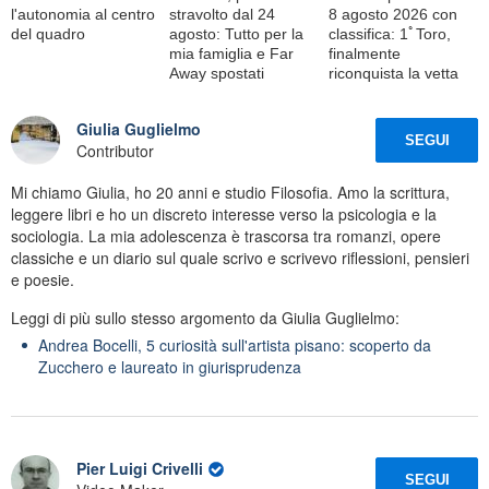
l'autonomia al centro
stravolto dal 24
8 agosto 2026 con
del quadro
agosto: Tutto per la
classifica: 1ﾟToro,
mia famiglia e Far
finalmente
Away spostati
riconquista la vetta
Giulia Guglielmo
SEGUI
Contributor
Mi chiamo Giulia, ho 20 anni e studio Filosofia. Amo la scrittura,
leggere libri e ho un discreto interesse verso la psicologia e la
sociologia. La mia adolescenza è trascorsa tra romanzi, opere
classiche e un diario sul quale scrivo e scrivevo riflessioni, pensieri
e poesie.
Leggi di più sullo stesso argomento da Giulia Guglielmo:
Andrea Bocelli, 5 curiosità sull'artista pisano: scoperto da
Zucchero e laureato in giurisprudenza
Pier Luigi Crivelli
SEGUI