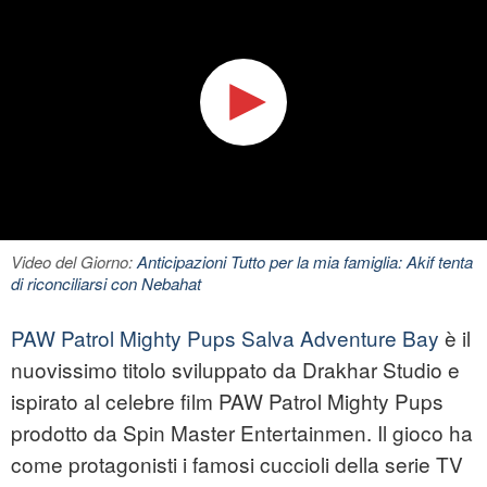
Video del Giorno:
Anticipazioni Tutto per la mia famiglia: Akif tenta
di riconciliarsi con Nebahat
PAW Patrol Mighty Pups Salva Adventure Bay
è il
nuovissimo titolo sviluppato da Drakhar Studio e
ispirato al celebre film PAW Patrol Mighty Pups
prodotto da Spin Master Entertainmen. Il gioco ha
come protagonisti i famosi cuccioli della serie TV