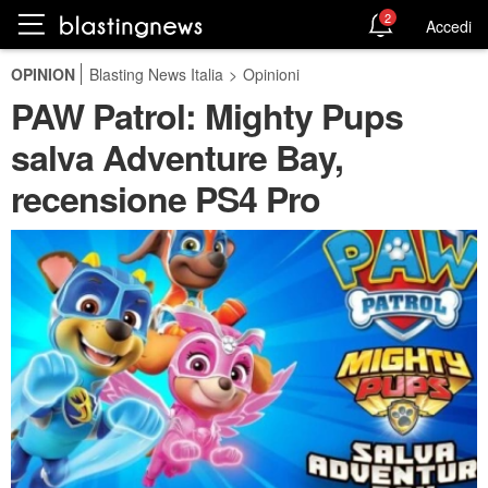
2
Accedi
OPINION
Blasting News Italia
>
Opinioni
PAW Patrol: Mighty Pups
salva Adventure Bay,
recensione PS4 Pro