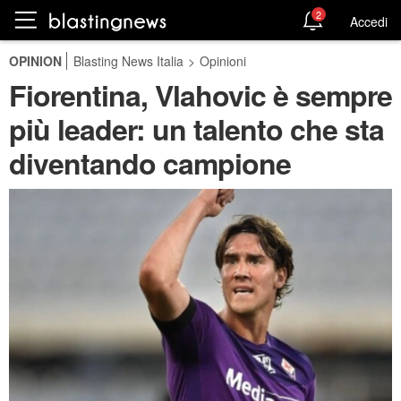
2
Accedi
OPINION
Blasting News Italia
>
Opinioni
Fiorentina, Vlahovic è sempre
più leader: un talento che sta
diventando campione