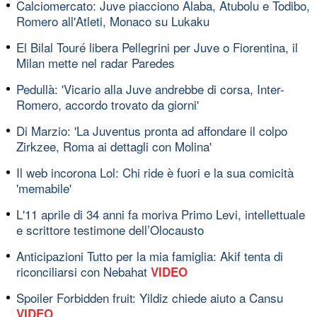
Calciomercato: Juve piacciono Alaba, Atubolu e Todibo,
Romero all'Atleti, Monaco su Lukaku
El Bilal Touré libera Pellegrini per Juve o Fiorentina, il
Milan mette nel radar Paredes
Pedullà: 'Vicario alla Juve andrebbe di corsa, Inter-
Romero, accordo trovato da giorni'
Di Marzio: 'La Juventus pronta ad affondare il colpo
Zirkzee, Roma ai dettagli con Molina'
Il web incorona Lol: Chi ride è fuori e la sua comicità
'memabile'
L'11 aprile di 34 anni fa moriva Primo Levi, intellettuale
e scrittore testimone dell’Olocausto
Anticipazioni Tutto per la mia famiglia: Akif tenta di
riconciliarsi con Nebahat
VIDEO
Spoiler Forbidden fruit: Yildiz chiede aiuto a Cansu
VIDEO