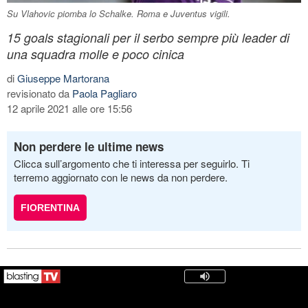
Su Vlahovic piomba lo Schalke. Roma e Juventus vigili.
15 goals stagionali per il serbo sempre più leader di
una squadra molle e poco cinica
di
Giuseppe Martorana
revisionato da
Paola Pagliaro
12 aprile 2021 alle ore 15:56
Non perdere le ultime news
Clicca sull’argomento che ti interessa per seguirlo. Ti
terremo aggiornato con le news da non perdere.
FIORENTINA