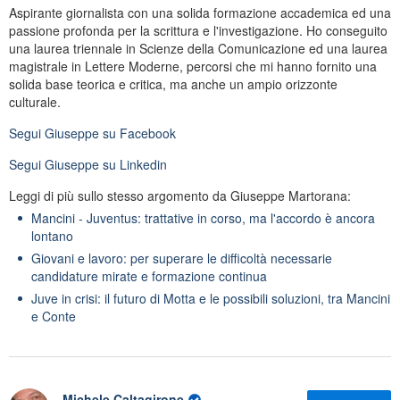
Aspirante giornalista con una solida formazione accademica ed una
passione profonda per la scrittura e l'investigazione. Ho conseguito
una laurea triennale in Scienze della Comunicazione ed una laurea
magistrale in Lettere Moderne, percorsi che mi hanno fornito una
solida base teorica e critica, ma anche un ampio orizzonte
culturale.
Segui
Giuseppe
su Facebook
Segui
Giuseppe
su Linkedin
Leggi di più sullo stesso argomento da Giuseppe Martorana:
Mancini - Juventus: trattative in corso, ma l'accordo è ancora
lontano
Giovani e lavoro: per superare le difficoltà necessarie
candidature mirate e formazione continua
Juve in crisi: il futuro di Motta e le possibili soluzioni, tra Mancini
e Conte
Michele Caltagirone