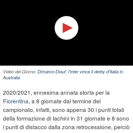
Video del Giorno:
Dimarco-Diouf, l'Inter vince il derby d'Italia in
Australia
2020/2021, ennesima annata storta per la
Fiorentina
, a 8 giornate dal termine del
campionato, infatti, sono appena 30 i punti totali
della formazione di Iachini in 31 giornate e 8 sono
i punti di distacco dalla zona retrocessione, perciò