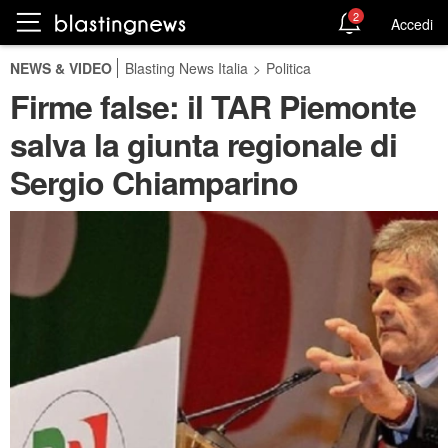
2
Accedi
NEWS & VIDEO
Blasting News Italia
>
Politica
Firme false: il TAR Piemonte
salva la giunta regionale di
Sergio Chiamparino