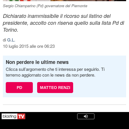
Sergio Chiamparino (Pd) governatore del Piemonte
Dichiarato inammissibile il ricorso sul listino del
presidente, accolto con riserva quello sulla lista Pd di
Torino.
di
G.L.
10 luglio 2015 alle ore 06:23
Non perdere le ultime news
Clicca sull’argomento che ti interessa per seguirlo. Ti
terremo aggiornato con le news da non perdere.
PD
MATTEO RENZI