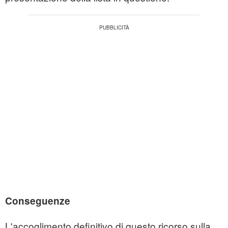
Conseguenze
L'accoglimento definitivo di questo ricorso sulla