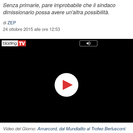
Senza primarie, pare improbabile che il sindaco
dimissionario possa avere un'altra possibilità.
di
ZEP
24 ottobre 2015 alle ore 12:53
Video del Giorno:
Amarcord, dal Mundialito al Trofeo Berlusconi: