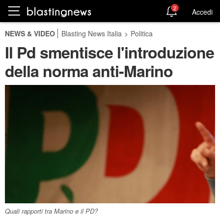
2
Accedi
NEWS & VIDEO
Blasting News Italia
>
Politica
Il Pd smentisce l'introduzione
della norma anti-Marino
Quali rapporti tra Marino e il PD?