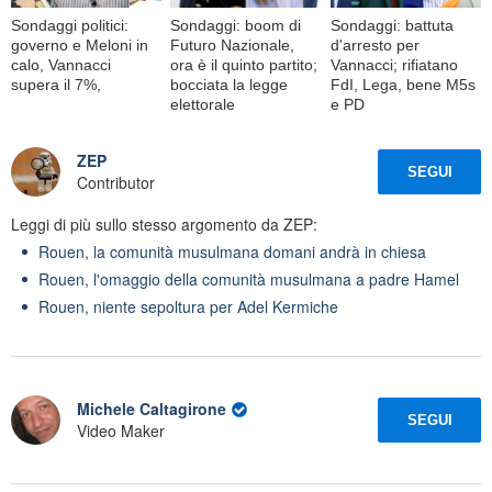
Sondaggi politici:
Sondaggi: boom di
Sondaggi: battuta
governo e Meloni in
Futuro Nazionale,
d'arresto per
calo, Vannacci
ora è il quinto partito;
Vannacci; rifiatano
supera il 7%,
bocciata la legge
FdI, Lega, bene M5s
elettorale
e PD
ZEP
SEGUI
Contributor
Leggi di più sullo stesso argomento da ZEP:
Rouen, la comunità musulmana domani andrà in chiesa
Rouen, l'omaggio della comunità musulmana a padre Hamel
Rouen, niente sepoltura per Adel Kermiche
Michele Caltagirone
SEGUI
Video Maker