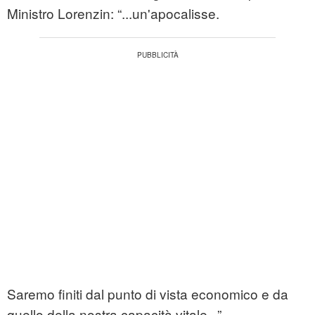
Ministro Lorenzin: “...un'apocalisse.
Saremo finiti dal punto di vista economico e da
quello della nostra capacità vitale...”.