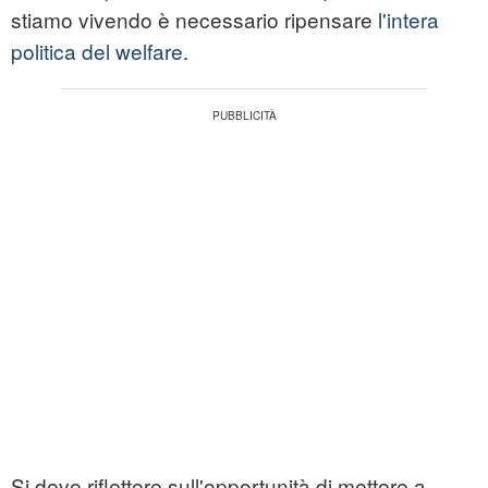
stiamo vivendo è necessario ripensare
l'intera
politica del welfare
.
Si deve riflettere sull'opportunità di mettere a