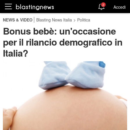
2
Accedi
NEWS & VIDEO
Blasting News Italia
>
Politica
Bonus bebè: un'occasione
per il rilancio demografico in
Italia?