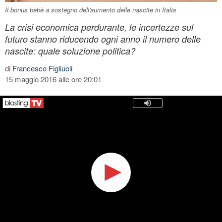
Il bonus bebè a sostegno dell'aumento delle nascite in Italia
La crisi economica perdurante, le incertezze sul
futuro stanno riducendo ogni anno il numero delle
nascite: quale soluzione politica?
di
Francesco Figliuoli
15 maggio 2016 alle ore 20:01