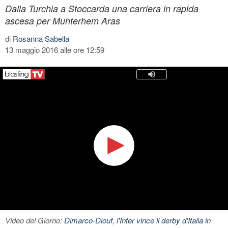
Dalla Turchia a Stoccarda una carriera in rapida
ascesa per Muhterhem Aras
di
Rosanna Sabella
13 maggio 2016 alle ore 12:59
Video del Giorno:
Dimarco-Diouf, l'Inter vince il derby d'Italia in