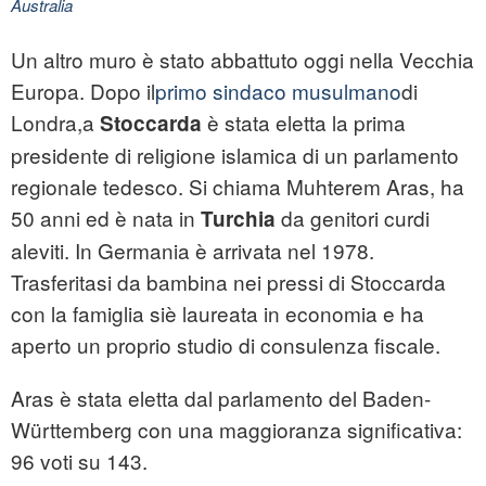
Australia
Un altro muro è stato abbattuto oggi nella Vecchia
Europa. Dopo il
primo sindaco musulmano
di
Londra,a
è stata eletta la prima
Stoccarda
presidente di religione islamica di un parlamento
regionale tedesco. Si chiama Muhterem Aras, ha
50 anni ed è nata in
da genitori curdi
Turchia
aleviti. In Germania è arrivata nel 1978.
Trasferitasi da bambina nei pressi di Stoccarda
con la famiglia siè laureata in economia e ha
aperto un proprio studio di consulenza fiscale.
Aras è stata eletta dal parlamento del Baden-
Württemberg con una maggioranza significativa:
96 voti su 143.