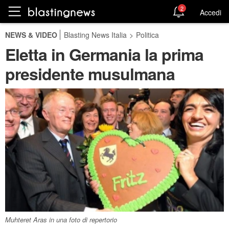
2
Accedi
NEWS & VIDEO
Blasting News Italia
>
Politica
Eletta in Germania la prima
presidente musulmana
Muhteret Aras in una foto di repertorio