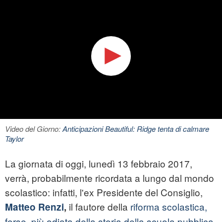
Video del Giorno:
Anticipazioni Beautiful: Ridge tenta di calmare
Taylor
La giornata di oggi, lunedì 13 febbraio 2017,
verrà, probabilmente ricordata a lungo dal mondo
scolastico: infatti, l'ex Presidente del Consiglio,
il fautore della
riforma scolastica,
Matteo Renzi
,
forse, più odiata della storia della scuola pubblica