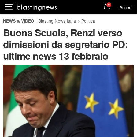
2
Accedi
NEWS & VIDEO
Blasting News Italia
>
Politica
Buona Scuola, Renzi verso
dimissioni da segretario PD:
ultime news 13 febbraio