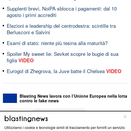
Supplenti brevi, NoiPA sblocca i pagamenti: dal 10
agosto i primi accrediti
Elezioni e leadership del centrodestra: scintille tra
Berlusconi e Salvini
Esami di stato: niente più tesina alla maturità?
Spoiler My sweet lie: Sevket scopre le bugie di sua
figlia
VIDEO
Eurogol di Zhegrova, la Juve batte il Chelsea
VIDEO
Blasting News lavora con l’Unione Europea nella lotta
contro le fake news
ABOUT
LINEA EDITORIALE
Utilizziamo i cookie e tecnologie simili di tracciamento per fornirti un servizio