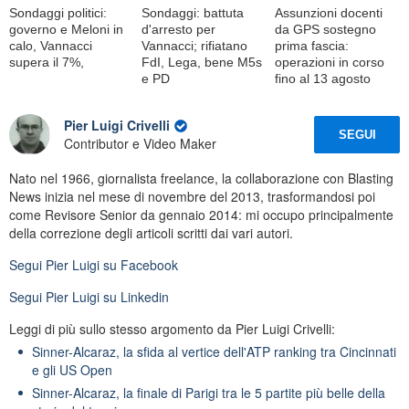
Sondaggi politici:
Sondaggi: battuta
Assunzioni docenti
governo e Meloni in
d'arresto per
da GPS sostegno
calo, Vannacci
Vannacci; rifiatano
prima fascia:
supera il 7%,
FdI, Lega, bene M5s
operazioni in corso
e PD
fino al 13 agosto
Pier Luigi Crivelli
SEGUI
Contributor e Video Maker
Nato nel 1966, giornalista freelance, la collaborazione con Blasting
News inizia nel mese di novembre del 2013, trasformandosi poi
come Revisore Senior da gennaio 2014: mi occupo principalmente
della correzione degli articoli scritti dai vari autori.
Segui
Pier Luigi
su Facebook
Segui
Pier Luigi
su Linkedin
Leggi di più sullo stesso argomento da Pier Luigi Crivelli:
Sinner-Alcaraz, la sfida al vertice dell'ATP ranking tra Cincinnati
e gli US Open
Sinner-Alcaraz, la finale di Parigi tra le 5 partite più belle della