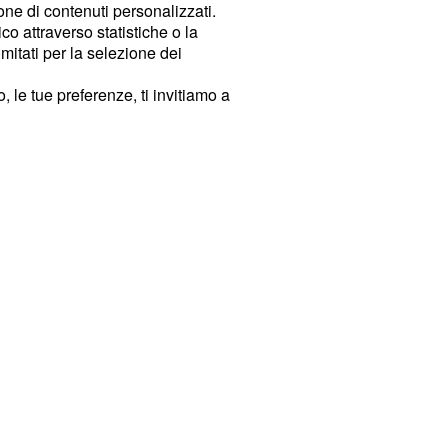
ione di contenuti personalizzati.
o attraverso statistiche o la
imitati per la selezione dei
 le tue preferenze, ti invitiamo a