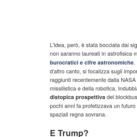
L'idea, però, è stata bocciata dai s
non saranno laureati in astrofisica
.
burocratici e cifre astronomiche
d'altro canto, si focalizza sugli impo
raggiunti recentemente dalla NASA
missilistica e della robotica. Indubb
del blockbust
distopica prospettiva
pochi anni fa profetizzava un futuro i
spaziali regna sovrana.
E Trump?