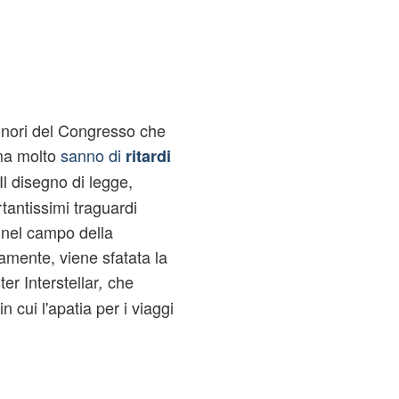
ignori del Congresso che
 ma molto
sanno di
ritardi
 Il disegno di legge,
rtantissimi traguardi
 nel campo della
iamente, viene sfatata la
er Interstellar
che
,
n cui l'apatia per i viaggi