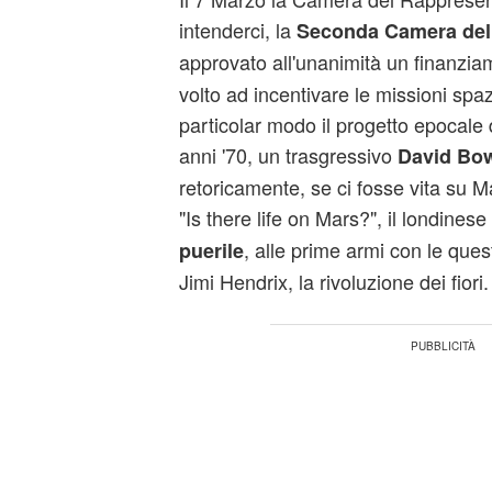
intenderci, la
Seconda Camera del
approvato all'unanimità un finanzia
volto ad incentivare le missioni spaz
particolar modo il progetto epocale 
anni '70, un trasgressivo
David Bo
retoricamente, se ci fosse vita su
M
"Is there life on Mars?", il londines
, alle prime armi con le quest
puerile
Jimi Hendrix, la rivoluzione dei fiori.