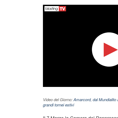
Video del Giorno:
Amarcord, dal Mundialito a
grandi tornei estivi
Il 7 Marzo la Camera dei Rappresent