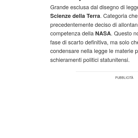
Grande esclusa dal disegno di legge
. Categoria ch
Scienze della Terra
precedentemente deciso di allontana
competenza della
. Questo no
NASA
fase di scarto definitiva, ma solo c
condensare nella legge le materie 
schieramenti politici statunitensi.