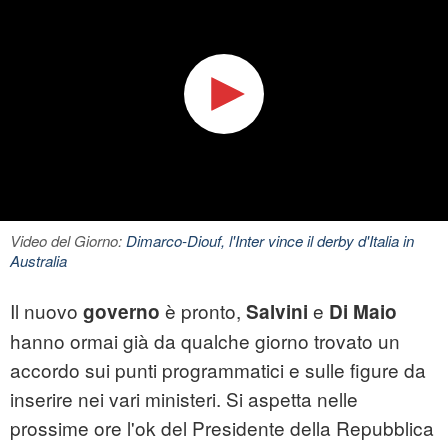
Video del Giorno:
Dimarco-Diouf, l'Inter vince il derby d'Italia in
Australia
Il nuovo
è pronto,
e
governo
Salvini
Di Maio
hanno ormai già da qualche giorno trovato un
accordo sui punti programmatici e sulle figure da
inserire nei vari ministeri. Si aspetta nelle
prossime ore l'ok del Presidente della Repubblica