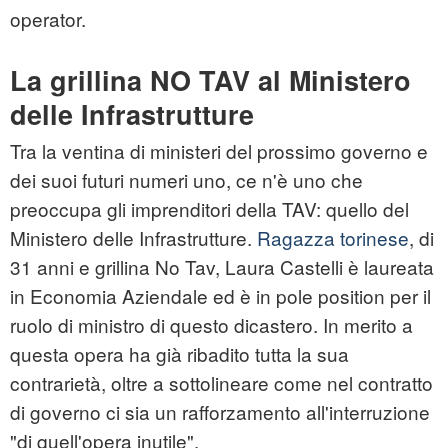
operator.
La grillina NO TAV al Ministero
delle Infrastrutture
Tra la ventina di ministeri del prossimo governo e
dei suoi futuri numeri uno, ce n'è uno che
preoccupa gli imprenditori della TAV: quello del
Ministero delle Infrastrutture.
Ragazza torinese
, di
31 anni e grillina No Tav, Laura Castelli è laureata
in Economia Aziendale ed è in pole position per il
ruolo di ministro di questo dicastero. In merito a
questa opera ha già ribadito tutta la sua
contrarietà, oltre a sottolineare come nel contratto
di governo ci sia un rafforzamento all'interruzione
"di quell'opera inutile".