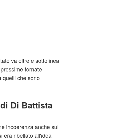
ato va oltre e sottolinea
 prossime tornate
rà quelli che sono
di Di Battista
ione incoerenza anche sul
i era ribellato all'idea