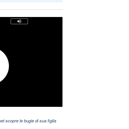
t scopre le bugie di sua figlia