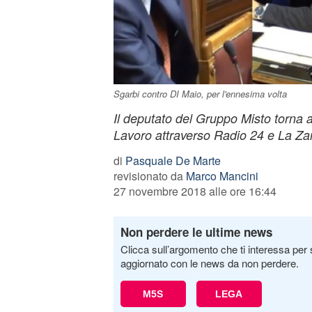
Sgarbi contro DI Maio, per l'ennesima volta
Il deputato del Gruppo Misto torna ad
Lavoro attraverso Radio 24 e La Za
di
Pasquale De Marte
revisionato da
Marco Mancini
27 novembre 2018 alle ore 16:44
Non perdere le ultime news
Clicca sull’argomento che ti interessa per 
aggiornato con le news da non perdere.
M5S
LEGA