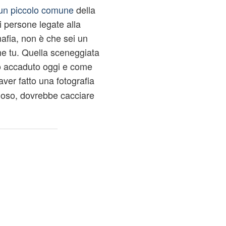
un piccolo comune
della
di persone legate alla
mafia, non è che sei un
e tu. Quella sceneggiata
to accaduto oggi e come
aver fatto una fotografia
ioso, dovrebbe cacciare