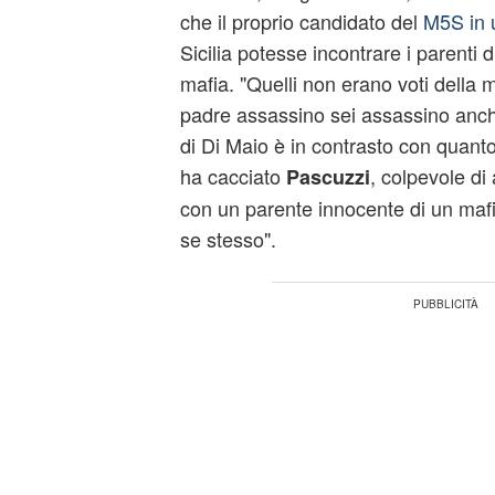
che il proprio candidato del
M5S
in 
Sicilia potesse incontrare i parenti 
mafia. "Quelli non erano voti della 
padre assassino sei assassino anch
di Di Maio è in contrasto con quan
ha cacciato
, colpevole di 
Pascuzzi
con un parente innocente di un maf
se stesso".