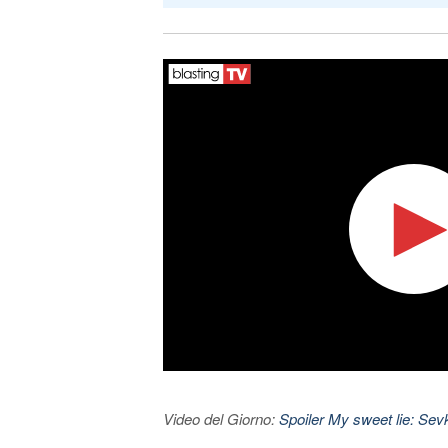
Video del Giorno:
Spoiler My sweet lie: Sevke