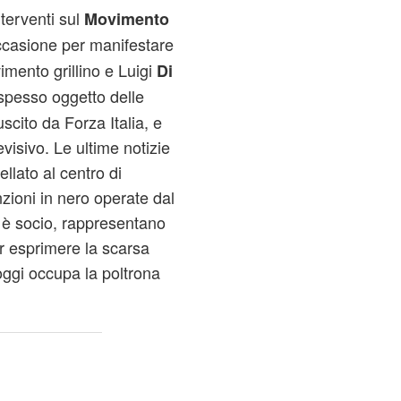
nterventi sul
Movimento
ccasione per manifestare
imento grillino e Luigi
Di
o spesso oggetto delle
scito da Forza Italia, e
evisivo. Le ultime notizie
llato al centro di
zioni in nero operate dal
o è socio, rappresentano
r esprimere la scarsa
 oggi occupa la poltrona