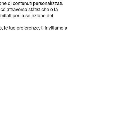
ione di contenuti personalizzati.
o attraverso statistiche o la
imitati per la selezione dei
 le tue preferenze, ti invitiamo a