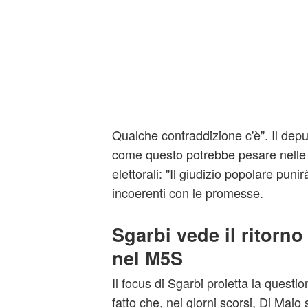
Qualche contraddizione c'è". Il deput
come questo potrebbe pesare nelle
elettorali: "Il giudizio popolare puni
incoerenti con le promesse.
Sgarbi vede il ritorno 
nel M5S
Il focus di Sgarbi proietta la quest
fatto che, nei giorni scorsi, Di Maio s