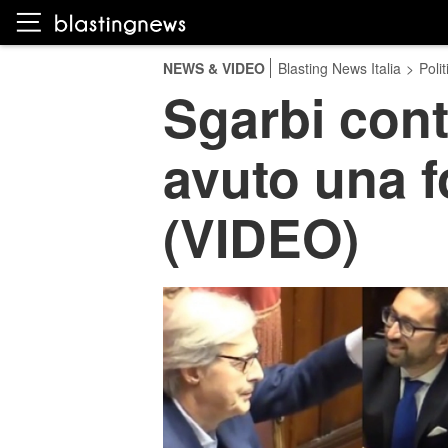
NEWS & VIDEO
Blasting News Italia
>
Polit
Sgarbi cont
avuto una f
(VIDEO)