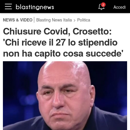
2
Accedi
NEWS & VIDEO
Blasting News Italia
>
Politica
Chiusure Covid, Crosetto:
'Chi riceve il 27 lo stipendio
non ha capito cosa succede'