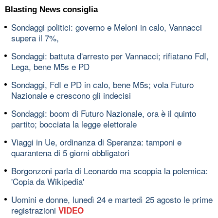
Blasting News consiglia
Sondaggi politici: governo e Meloni in calo, Vannacci
supera il 7%,
Sondaggi: battuta d'arresto per Vannacci; rifiatano FdI,
Lega, bene M5s e PD
Sondaggi, FdI e PD in calo, bene M5s; vola Futuro
Nazionale e crescono gli indecisi
Sondaggi: boom di Futuro Nazionale, ora è il quinto
partito; bocciata la legge elettorale
Viaggi in Ue, ordinanza di Speranza: tamponi e
quarantena di 5 giorni obbligatori
Borgonzoni parla di Leonardo ma scoppia la polemica:
'Copia da Wikipedia'
Uomini e donne, lunedì 24 e martedì 25 agosto le prime
registrazioni
VIDEO