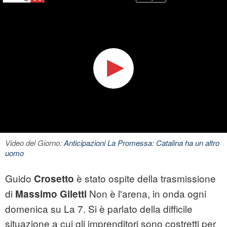
Video del Giorno:
Anticipazioni La Promessa: Catalina ha un altro
uomo
Guido
è stato ospite della trasmissione
Crosetto
di
Non è l'arena, in onda ogni
Massimo Giletti
domenica su La 7. Si è parlato della difficile
situazione a cui gli imprenditori sono costretti per