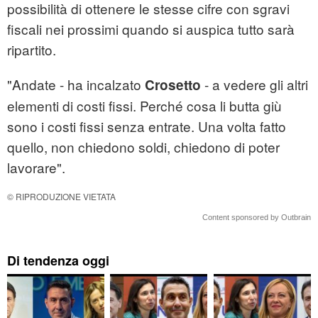
possibilità di ottenere le stesse cifre con sgravi
fiscali nei prossimi quando si auspica tutto sarà
ripartito.
"Andate - ha incalzato
- a vedere gli altri
Crosetto
elementi di costi fissi. Perché cosa li butta giù
sono i costi fissi senza entrate. Una volta fatto
quello, non chiedono soldi, chiedono di poter
lavorare".
© RIPRODUZIONE VIETATA
Content sponsored by Outbrain
Di tendenza oggi