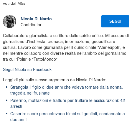
voti dal M5s
Nicola Di Nardo
SEGUI
Contributor
Collaboratore giornalista e scrittore dallo spirito critico. Mi occupo di
giornalismo d'inchiesta, cronaca, informazione, geopolitica e
cultura. Lavoro come giornalista per il quindicinale "Ateneapoli", e
nel mentre collaboro con diverse realtà nell'ambito del giornalismo,
tra cui "Polis" e "TuttoMondo".
Segui
Nicola
su Facebook
Leggi di più sullo stesso argomento da Nicola Di Nardo:
Strangola il figlio di due anni che voleva tornare dalla nonna,
tragedia nel frusinate
Palermo, mutilazioni e fratture per truffare le assicurazioni: 42
arresti
Caserta: suore percuotevano bimbi sui genitali, condannate a
due anni