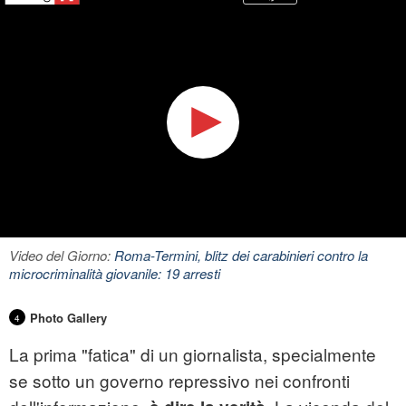
Video del Giorno:
Roma-Termini, blitz dei carabinieri contro la
microcriminalità giovanile: 19 arresti
Photo Gallery
4
La prima "fatica" di un giornalista, specialmente
se sotto un governo repressivo nei confronti