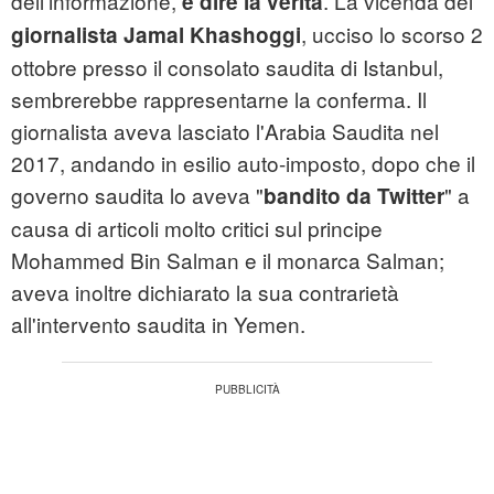
dell'informazione,
. La vicenda del
è dire la verità
, ucciso lo scorso 2
giornalista Jamal Khashoggi
ottobre presso il consolato saudita di Istanbul,
sembrerebbe rappresentarne la conferma. Il
giornalista aveva lasciato l'Arabia Saudita nel
2017, andando in esilio auto-imposto, dopo che il
governo saudita lo aveva "
" a
bandito da Twitter
causa di articoli molto critici sul principe
Mohammed Bin Salman e il monarca Salman;
aveva inoltre dichiarato la sua contrarietà
all'intervento saudita in Yemen.