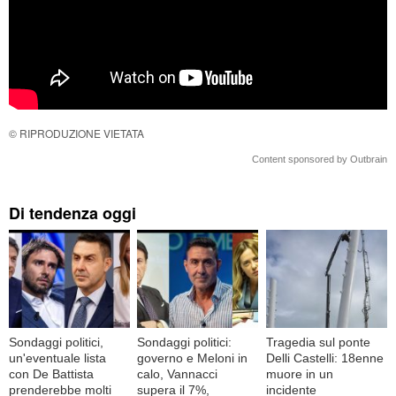
© RIPRODUZIONE VIETATA
Content sponsored by Outbrain
Di tendenza oggi
Sondaggi politici,
Sondaggi politici:
Tragedia sul ponte
un'eventuale lista
governo e Meloni in
Delli Castelli: 18enne
con De Battista
calo, Vannacci
muore in un
prenderebbe molti
supera il 7%,
incidente