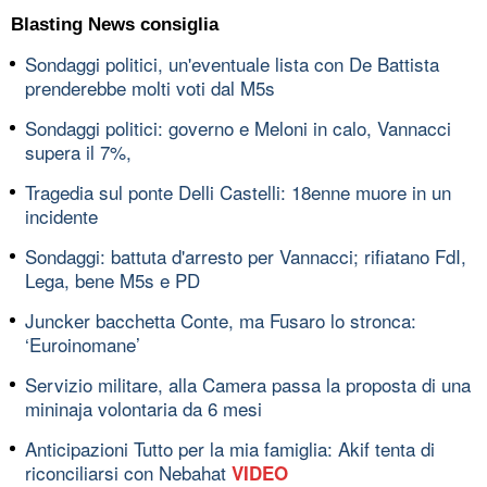
Blasting News consiglia
Sondaggi politici, un'eventuale lista con De Battista
prenderebbe molti voti dal M5s
Sondaggi politici: governo e Meloni in calo, Vannacci
supera il 7%,
Tragedia sul ponte Delli Castelli: 18enne muore in un
incidente
Sondaggi: battuta d'arresto per Vannacci; rifiatano FdI,
Lega, bene M5s e PD
Juncker bacchetta Conte, ma Fusaro lo stronca:
‘Euroinomane’
Servizio militare, alla Camera passa la proposta di una
mininaja volontaria da 6 mesi
Anticipazioni Tutto per la mia famiglia: Akif tenta di
riconciliarsi con Nebahat
VIDEO