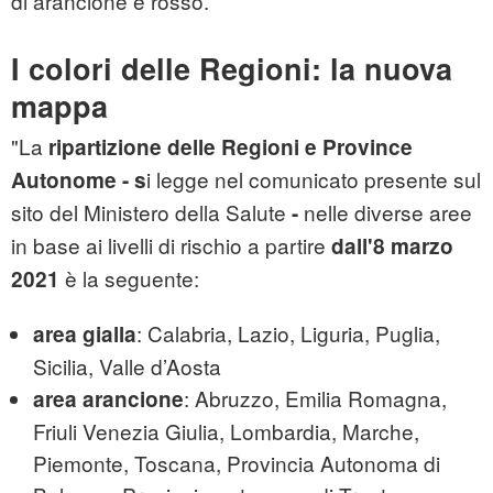
di arancione e rosso.
I colori delle Regioni: la nuova
mappa
"La
ripartizione delle Regioni e Province
i legge nel comunicato presente sul
Autonome - s
sito del Ministero della Salute
nelle diverse aree
-
in base ai livelli di rischio a partire
dall'8 marzo
è la seguente:
2021
: Calabria, Lazio, Liguria, Puglia,
area gialla
Sicilia, Valle d’Aosta
: Abruzzo, Emilia Romagna,
area arancione
Friuli Venezia Giulia, Lombardia, Marche,
Piemonte, Toscana, Provincia Autonoma di