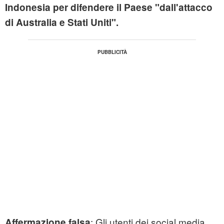
Indonesia per difendere il Paese "dall'attacco
di Australia e Stati Uniti".
: Gli utenti dei social media
Affermazione falsa