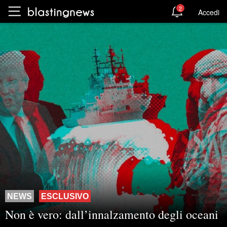
2
Accedi
NEWS
ESCLUSIVO
Non è vero: dall’innalzamento degli oceani