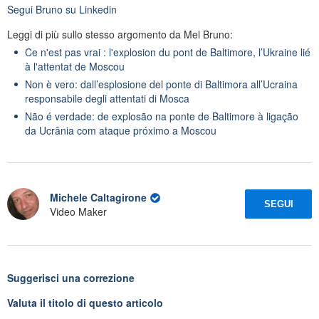
Segui
Bruno
su Linkedin
Leggi di più sullo stesso argomento da Mel Bruno:
Ce n'est pas vrai : l'explosion du pont de Baltimore, l’Ukraine lié
à l'attentat de Moscou
Non è vero: dall’esplosione del ponte di Baltimora all’Ucraina
responsabile degli attentati di Mosca
Não é verdade: de explosão na ponte de Baltimore à ligação
da Ucrânia com ataque próximo a Moscou
Michele Caltagirone
SEGUI
Video Maker
Suggerisci una correzione
Valuta il titolo di questo articolo