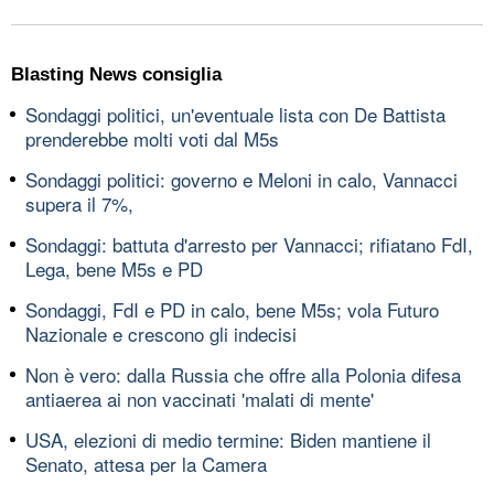
Blasting News consiglia
Sondaggi politici, un'eventuale lista con De Battista
prenderebbe molti voti dal M5s
Sondaggi politici: governo e Meloni in calo, Vannacci
supera il 7%,
Sondaggi: battuta d'arresto per Vannacci; rifiatano FdI,
Lega, bene M5s e PD
Sondaggi, FdI e PD in calo, bene M5s; vola Futuro
Nazionale e crescono gli indecisi
Non è vero: dalla Russia che offre alla Polonia difesa
antiaerea ai non vaccinati 'malati di mente'
USA, elezioni di medio termine: Biden mantiene il
Senato, attesa per la Camera