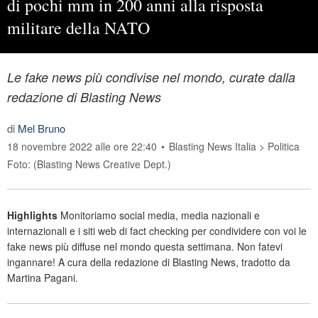
di pochi mm in 200 anni alla risposta
militare della NATO
Le fake news più condivise nel mondo, curate dalla
redazione di Blasting News
di
Mel Bruno
18 novembre 2022 alle ore 22:40
•
Blasting News Italia
>
Politica
Foto: (Blasting News Creative Dept.)
Highlights
Monitoriamo social media, media nazionali e
internazionali e i siti web di fact checking per condividere con voi le
fake news più diffuse nel mondo questa settimana. Non fatevi
ingannare! A cura della redazione di Blasting News, tradotto da
Martina Pagani.