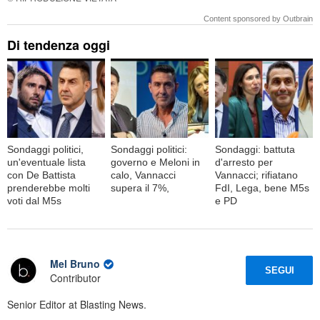
Content sponsored by Outbrain
Di tendenza oggi
Sondaggi politici,
Sondaggi politici:
Sondaggi: battuta
un'eventuale lista
governo e Meloni in
d'arresto per
con De Battista
calo, Vannacci
Vannacci; rifiatano
prenderebbe molti
supera il 7%,
FdI, Lega, bene M5s
voti dal M5s
e PD
Mel Bruno
SEGUI
Contributor
Senior Editor at Blasting News.