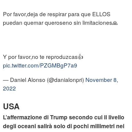
Por favor,deja de respirar para que ELLOS
puedan quemar queroseno sin limitaciones🙏
Y por favor,no te reproduzcas👍
pic.twitter.com/PZGMBgP7a9
— Daniel Alonso (@danialonpri)
November 8,
2022
USA
L’affermazione di Trump secondo cui il livello
degli oceani salirà solo di pochi millimetri nei