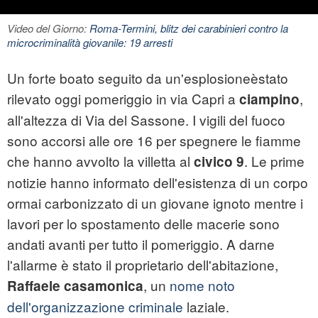
Video del Giorno:
Roma-Termini, blitz dei carabinieri contro la
microcriminalità giovanile: 19 arresti
Un forte boato seguito da un'esplosioneèstato
rilevato oggi pomeriggio in via Capri a
,
ciampino
all'altezza di Via del Sassone. I vigili del fuoco
sono accorsi alle ore 16 per spegnere le fiamme
che hanno avvolto la villetta al
. Le prime
civico 9
notizie hanno informato dell'esistenza di un corpo
ormai carbonizzato di un giovane ignoto mentre i
lavori per lo spostamento delle macerie sono
andati avanti per tutto il pomeriggio. A darne
l'allarme è stato il proprietario dell'abitazione,
, un
nome noto
Raffaele
casamonica
dell'organizzazione criminale
laziale.