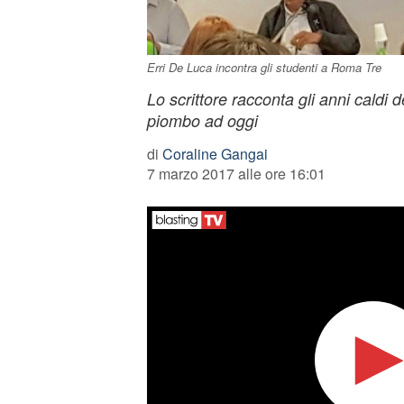
Erri De Luca incontra gli studenti a Roma Tre
Lo scrittore racconta gli anni caldi d
piombo ad oggi
di
Coraline Gangai
7 marzo 2017 alle ore 16:01