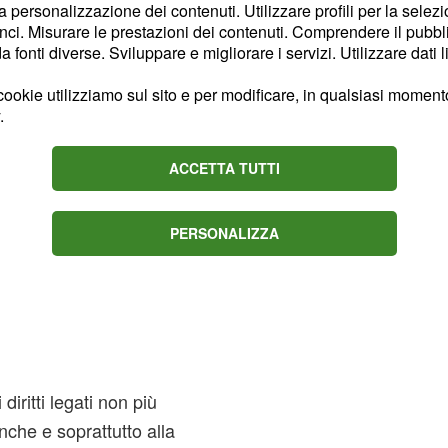
rimi cortei operai".
la personalizzazione dei contenuti. Utilizzare profili per la selez
ci. Misurare le prestazioni dei contenuti. Comprendere il pubblic
fonti diverse. Sviluppare e migliorare i servizi. Utilizzare dati l
ookie utilizziamo sul sito e per modificare, in qualsiasi momento,
.
ACCETTA TUTTI
PERSONALIZZA
diritti legati non più
nche e soprattutto alla