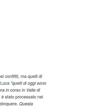
 conflitti, ma quelli di
 Luca
"quelli di oggi sono
ora in corso in Valle di
i è stato processato nel
elinquere
. Questa