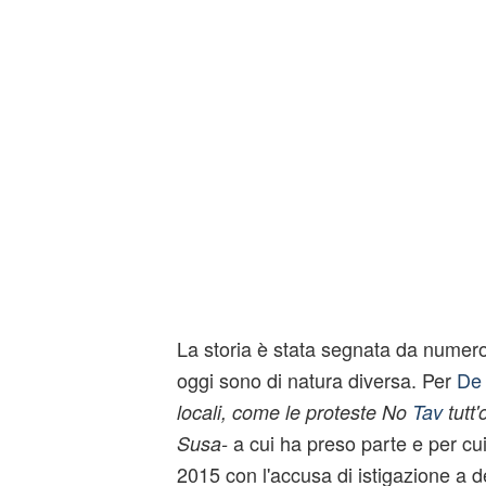
La storia è stata segnata da numerosi
oggi sono di natura diversa. Per
De
locali, come le proteste No
Tav
tutt'
a cui ha preso parte e per cu
Susa-
2015 con l'accusa di istigazione a d