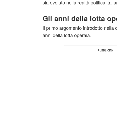
sia evoluto nella realtà politica itali
Gli anni della lotta op
Il primo argomento introdotto nella d
anni della lotta operaia.