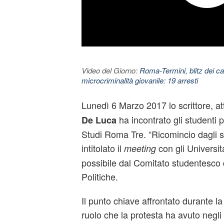
Video del Giorno:
Roma-Termini, blitz dei car
microcriminalità giovanile: 19 arresti
Lunedì 6 Marzo 2017 lo scrittore, att
ha incontrato gli studenti p
De Luca
Studi Roma Tre. “Ricomincio dagli st
intitolato il
con gli Universit
meeting
possibile dal Comitato studentesco 
Politiche.
Il punto chiave affrontato durante la
ruolo che la protesta ha avuto negli