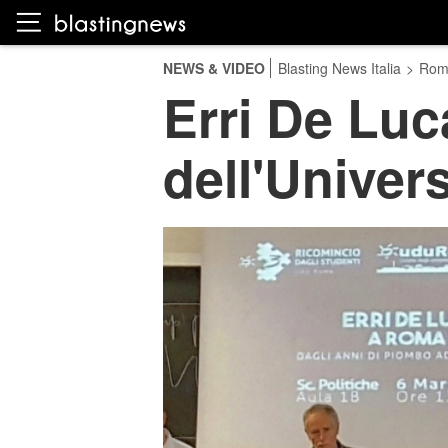
NEWS & VIDEO
Blasting News Italia
>
Rom
Erri De Luc
dell'Univer