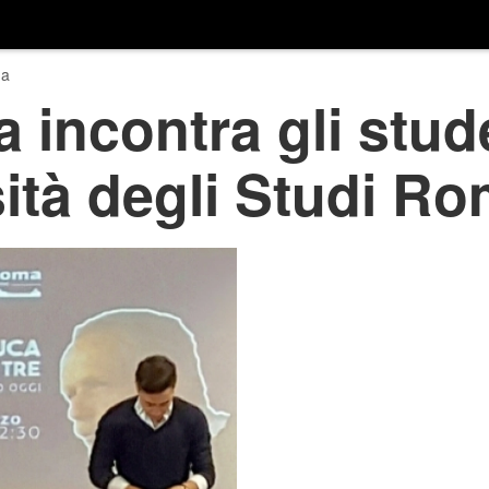
a
a incontra gli stud
sità degli Studi Ro