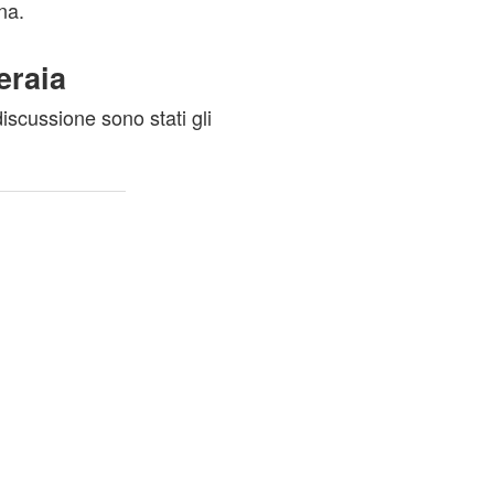
ana.
eraia
iscussione sono stati gli