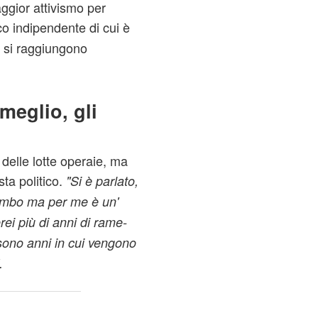
ggior attivismo per
co indipendente di cui è
ui si raggiungono
meglio, gli
 delle lotte operaie, ma
sta politico.
"Si è parlato,
iombo ma per me è un'
rei più di anni di rame-
sono anni in cui vengono
.