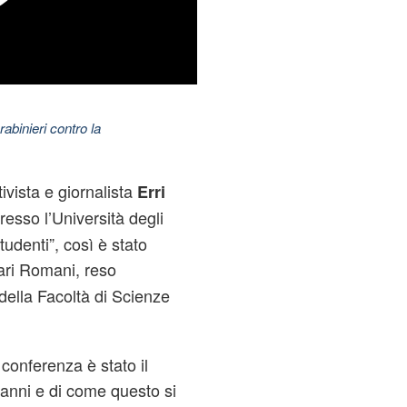
abinieri contro la
ivista e giornalista
Erri
resso l’Università degli
udenti”, così è stato
ari Romani, reso
della Facoltà di Scienze
 conferenza è stato il
 anni e di come questo si