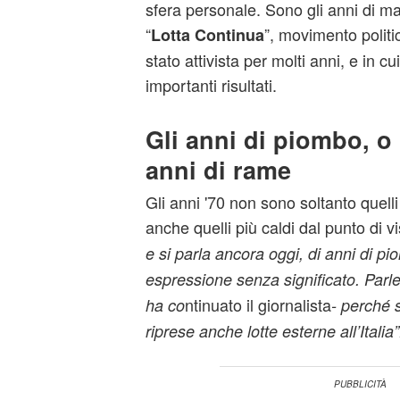
sfera personale. Sono gli anni di ma
“
”, movimento politi
Lotta Continua
stato attivista per molti anni, e in c
importanti risultati.
Gli anni di piombo, o 
anni di rame
Gli anni '70 non sono soltanto quelli
anche quelli più caldi dal punto di vi
e si parla ancora oggi, di anni di p
espressione senza significato. Parle
ntinuato il giornalista
ha co
- perché 
riprese anche lotte esterne all’Italia”