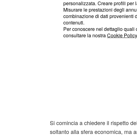
improvvisamente con lo scoppio dei p
personalizzata. Creare profili per 
Misurare le prestazioni degli annun
combinazione di dati provenienti da 
contenuti.
Per conoscere nel dettaglio quali c
consultare la nostra
Cookie Policy
Si comincia a chiedere il rispetto dei 
soltanto alla sfera economica, ma a