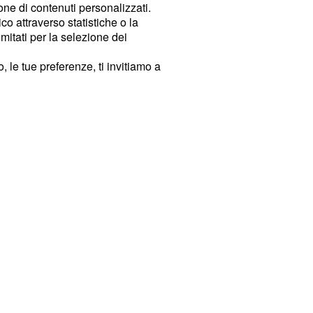
ione di contenuti personalizzati.
o attraverso statistiche o la
imitati per la selezione dei
 le tue preferenze, ti invitiamo a