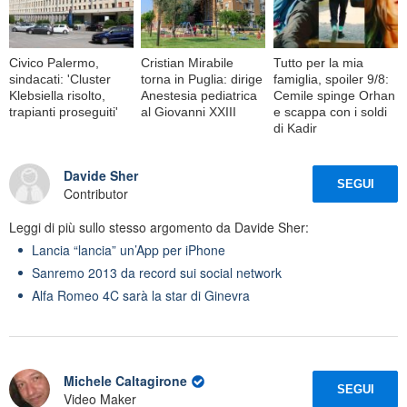
Civico Palermo,
Cristian Mirabile
Tutto per la mia
sindacati: 'Cluster
torna in Puglia: dirige
famiglia, spoiler 9/8:
Klebsiella risolto,
Anestesia pediatrica
Cemile spinge Orhan
trapianti proseguiti'
al Giovanni XXIII
e scappa con i soldi
di Kadir
Davide Sher
SEGUI
Contributor
Leggi di più sullo stesso argomento da Davide Sher:
Lancia “lancia” un’App per iPhone
Sanremo 2013 da record sui social network
Alfa Romeo 4C sarà la star di Ginevra
Michele Caltagirone
SEGUI
Video Maker