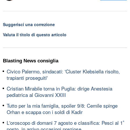
Suggerisci una correzione
Valuta il titolo di questo articolo
Blasting News consiglia
Civico Palermo, sindacati: 'Cluster Klebsiella risolto,
trapianti proseguiti'
Cristian Mirabile torna in Puglia: dirige Anestesia
pediatrica al Giovanni XXIII
Tutto per la mia famiglia, spoiler 9/8: Cemile spinge
Orhan e scappa con i soldi di Kadir
L'oroscopo di domani 7 agosto e classifica: Pesci al 1ﾟ
posto, in arrivo occasioni preziose