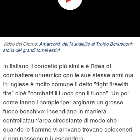
Video del Giorno:
Amarcord, dal Mundialito al Trofeo Berlusconi:
storia dei grandi tornei estivi
In italiano il concetto più simile è l'idea di
combattere unnemico con le sue stesse armi ma
in inglese è molto comune il detto "fight firewith
fire" cioè "combatti il fuoco con il fuoco". Un po'
come fanno i pompieriper arginare un grosso
fuoco boschivo: incendiano in maniera
controllataun'area circostante di modo che
quando le fiamme vi arrivano trovano soloceneri
e non possono più espandersi.