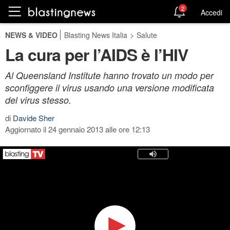
2
Accedi
NEWS & VIDEO
Blasting News Italia
>
Salute
La cura per l’AIDS è l’HIV
Al Queensland Institute hanno trovato un modo per
sconfiggere il virus usando una versione modificata
del virus stesso.
di
Davide Sher
Aggiornato il 24 gennaio 2013 alle ore 12:13