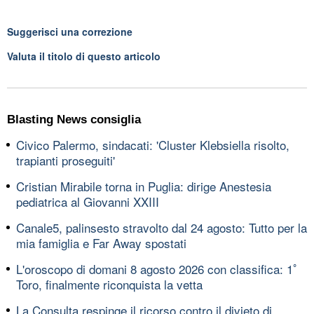
Suggerisci una correzione
Valuta il titolo di questo articolo
Blasting News consiglia
Civico Palermo, sindacati: 'Cluster Klebsiella risolto,
trapianti proseguiti'
Cristian Mirabile torna in Puglia: dirige Anestesia
pediatrica al Giovanni XXIII
Canale5, palinsesto stravolto dal 24 agosto: Tutto per la
mia famiglia e Far Away spostati
L'oroscopo di domani 8 agosto 2026 con classifica: 1ﾟ
Toro, finalmente riconquista la vetta
La Consulta respinge il ricorso contro il divieto di