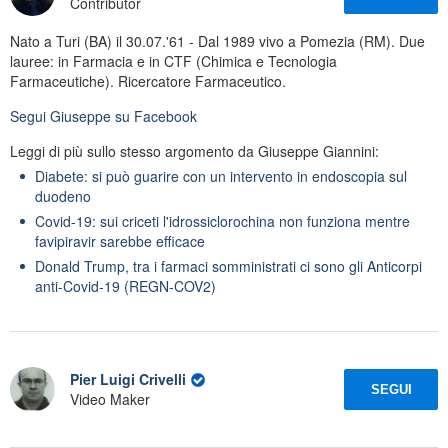
Contributor
Nato a Turi (BA) il 30.07.'61 - Dal 1989 vivo a Pomezia (RM). Due
lauree: in Farmacia e in CTF (Chimica e Tecnologia
Farmaceutiche). Ricercatore Farmaceutico.
Segui
Giuseppe
su Facebook
Leggi di più sullo stesso argomento da Giuseppe Giannini:
Diabete: si può guarire con un intervento in endoscopia sul
duodeno
Covid-19: sui criceti l'idrossiclorochina non funziona mentre
favipiravir sarebbe efficace
Donald Trump, tra i farmaci somministrati ci sono gli Anticorpi
anti-Covid-19 (REGN-COV2)
Pier Luigi Crivelli
SEGUI
Video Maker