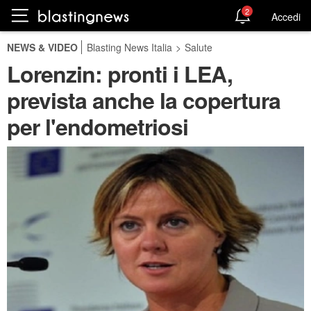
2
Accedi
NEWS & VIDEO
Blasting News Italia
>
Salute
Lorenzin: pronti i LEA,
prevista anche la copertura
per l'endometriosi