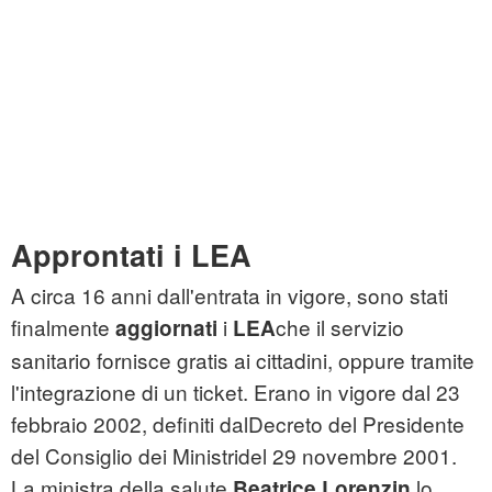
Approntati i LEA
A circa 16 anni dall'entrata in vigore, sono stati
finalmente
i
che il servizio
aggiornati
LEA
sanitario fornisce gratis ai cittadini, oppure tramite
l'integrazione di un ticket. Erano in vigore dal 23
febbraio 2002, definiti dalDecreto del Presidente
del Consiglio dei Ministridel 29 novembre 2001.
La ministra della salute
lo
Beatrice Lorenzin