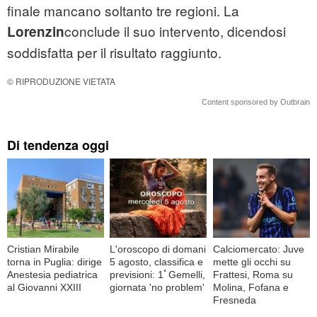
finale mancano soltanto tre regioni. La
conclude il suo intervento, dicendosi
Lorenzin
soddisfatta per il risultato raggiunto.
© RIPRODUZIONE VIETATA
Content sponsored by Outbrain
Di tendenza oggi
Cristian Mirabile
L'oroscopo di domani
Calciomercato: Juve
torna in Puglia: dirige
5 agosto, classifica e
mette gli occhi su
Anestesia pediatrica
previsioni: 1ﾟGemelli,
Frattesi, Roma su
al Giovanni XXIII
giornata 'no problem'
Molina, Fofana e
Fresneda