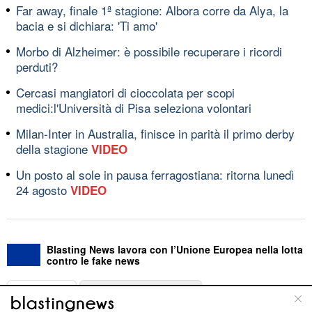
Far away, finale 1ª stagione: Albora corre da Alya, la
bacia e si dichiara: 'Ti amo'
Morbo di Alzheimer: è possibile recuperare i ricordi
perduti?
Cercasi mangiatori di cioccolata per scopi
medici:l'Università di Pisa seleziona volontari
Milan-Inter in Australia, finisce in parità il primo derby
della stagione
VIDEO
Un posto al sole in pausa ferragostiana: ritorna lunedì
24 agosto
VIDEO
Blasting News lavora con l’Unione Europea nella lotta
contro le fake news
ABOUT
LINEA EDITORIALE