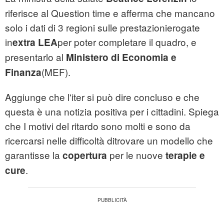
riferisce al Question time e afferma che mancano
solo i dati di 3 regioni sulle prestazionierogate
in
per poter completare il quadro, e
extra LEA
presentarlo al
Ministero di Economia e
(MEF).
Finanza
Aggiunge che l'iter si può dire concluso e che
questa è una notizia positiva per i cittadini. Spiega
che I motivi del ritardo sono molti e sono da
ricercarsi nelle difficoltà ditrovare un modello che
garantisse la
per le nuove
copertura
terapie e
.
cure