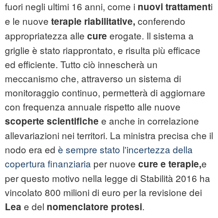
fuori negli ultimi 16 anni, come i
i
nuovi trattament
e le nuove
conferendo
terapie riabilitative,
appropriatezza alle
erogate. Il sistema a
cure
griglie è stato riapprontato, e risulta più efficace
ed efficiente. Tutto ciò innescherà un
meccanismo che, attraverso un sistema di
monitoraggio continuo, permetterà di aggiornare
con frequenza annuale rispetto alle nuove
e anche in correlazione
scoperte scientifiche
allevariazioni nei territori. La ministra precisa che il
nodo era ed
è sempre stato l'incertezza della
copertura finanziaria
per nuove
e
cure e terapie,
per questo motivo nella legge di Stabilità 2016 ha
vincolato 800 milioni di euro per la revisione dei
e del
.
Lea
nomenclatore protesi