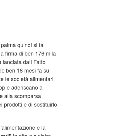
i palma quindi si fa
a firma di ben 176 mila
lanciata daIl Fatto
de ben 18 mesi fa su
e le società alimentari
oop e aderiscano a
e alla scomparsa
i prodotti e di sostituirlo
l'alimentazione e la
in alto a sinistra.