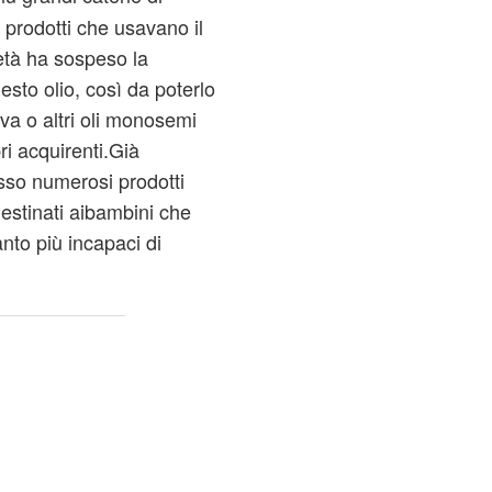
 prodotti che usavano il
ietà ha sospeso la
esto olio, così da poterlo
iva o altri oli monosemi
ri acquirenti.Già
so numerosi prodotti
destinati aibambini che
anto più incapaci di