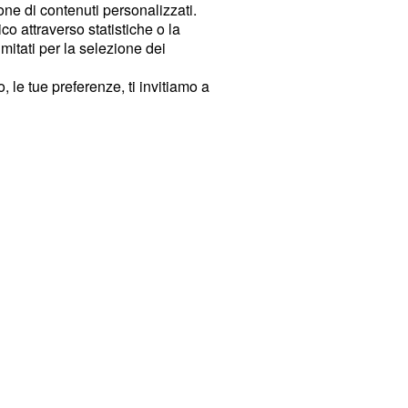
ione di contenuti personalizzati.
o attraverso statistiche o la
imitati per la selezione dei
 le tue preferenze, ti invitiamo a