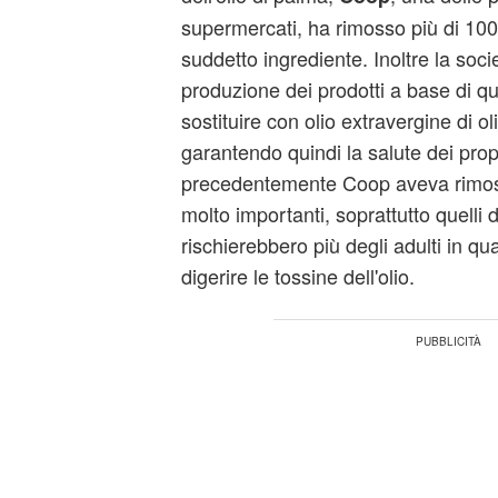
supermercati, ha rimosso più di 100
suddetto ingrediente. Inoltre la soc
produzione dei prodotti a base di qu
sostituire con olio extravergine di ol
garantendo quindi la salute dei prop
precedentemente Coop aveva rimos
molto importanti, soprattutto quelli 
rischierebbero più degli adulti in qu
digerire le tossine dell'olio.