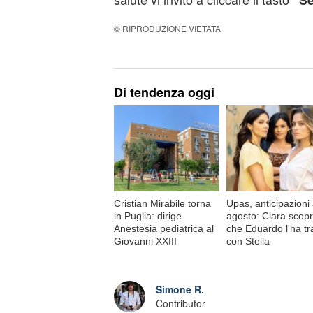
"Se
© RIPRODUZIONE VIETATA
Di tendenza oggi
Cristian Mirabile torna
Upas, anticipazioni 
in Puglia: dirige
agosto: Clara scop
Anestesia pediatrica al
che Eduardo l'ha tr
Giovanni XXIII
con Stella
Simone R.
Contributor