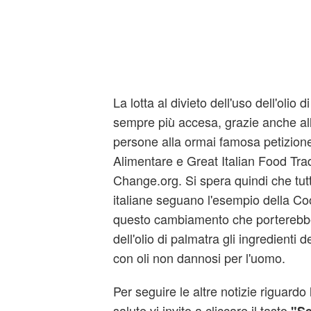
La lotta al divieto dell'uso dell'olio d
sempre più accesa, grazie anche all
persone alla ormai famosa petizione 
Alimentare e Great Italian Food Tra
Change.org. Si spera quindi che tutt
italiane seguano l'esempio della C
questo cambiamento che porterebb
dell'olio di palmatra gli ingredienti de
con oli non dannosi per l'uomo.
Per seguire le altre notizie riguardo 
salute vi invito a cliccare il tasto