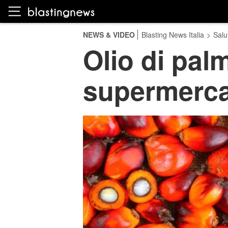
NEWS & VIDEO
Blasting News Italia
>
Salu
Olio di palm
supermerca