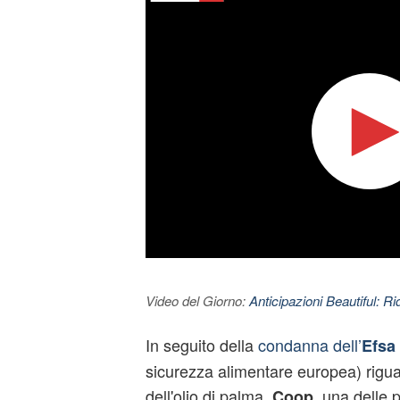
Video del Giorno:
Anticipazioni Beautiful: Ri
In seguito della
condanna dell’
Efsa
sicurezza alimentare europea) riguar
dell'olio di palma,
, una delle 
Coop