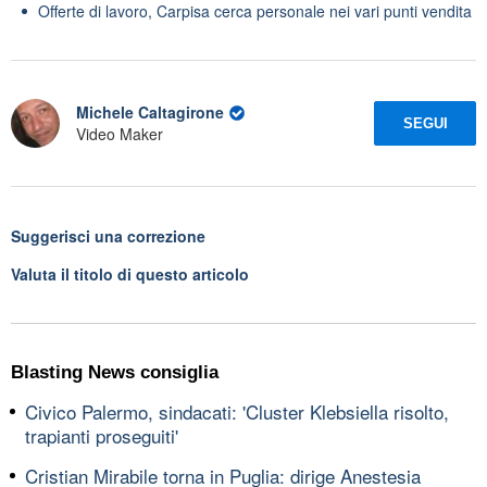
Offerte di lavoro, Carpisa cerca personale nei vari punti vendita
Michele Caltagirone
SEGUI
Video Maker
Suggerisci una correzione
Valuta il titolo di questo articolo
Blasting News consiglia
Civico Palermo, sindacati: 'Cluster Klebsiella risolto,
trapianti proseguiti'
Cristian Mirabile torna in Puglia: dirige Anestesia