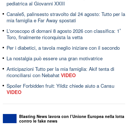
pediatrica al Giovanni XXIII
Canale5, palinsesto stravolto dal 24 agosto: Tutto per la
mia famiglia e Far Away spostati
L'oroscopo di domani 8 agosto 2026 con classifica: 1ﾟ
Toro, finalmente riconquista la vetta
Per i diabetici, a tavola meglio iniziare con il secondo
La nostalgia può essere una gran motivatrice
Anticipazioni Tutto per la mia famiglia: Akif tenta di
riconciliarsi con Nebahat
VIDEO
Spoiler Forbidden fruit: Yildiz chiede aiuto a Cansu
VIDEO
Blasting News lavora con l’Unione Europea nella lotta
contro le fake news