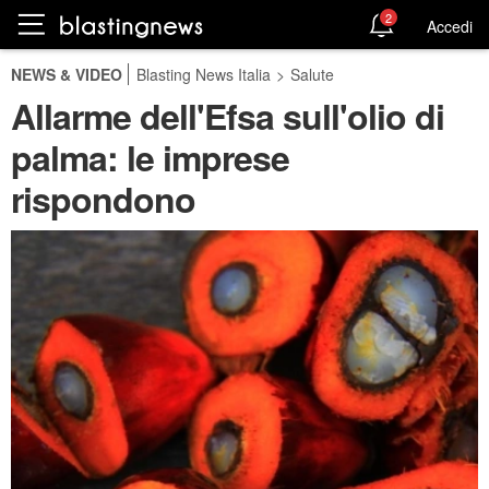
2
Accedi
NEWS & VIDEO
Blasting News Italia
>
Salute
Allarme dell'Efsa sull'olio di
palma: le imprese
rispondono