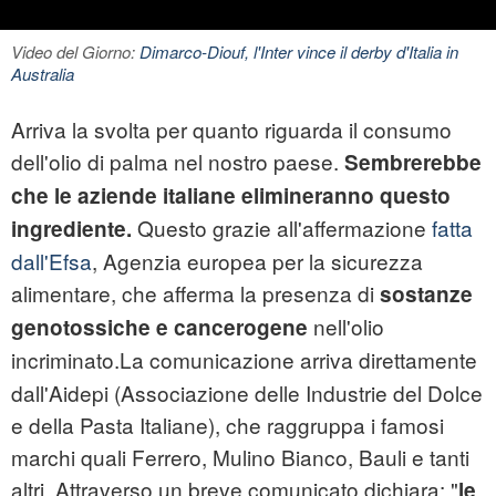
Video del Giorno:
Dimarco-Diouf, l'Inter vince il derby d'Italia in
Australia
Arriva la svolta per quanto riguarda il consumo
dell'olio di palma nel nostro paese.
Sembrerebbe
che le aziende italiane elimineranno questo
Questo grazie all'affermazione
fatta
ingrediente.
dall'Efsa
, Agenzia europea per la sicurezza
alimentare, che afferma la presenza di
sostanze
nell'olio
genotossiche e cancerogene
incriminato.
La comunicazione arriva direttamente
dall'Aidepi (Associazione delle Industrie del Dolce
e della Pasta Italiane), che raggruppa i famosi
marchi quali Ferrero, Mulino Bianco, Bauli e tanti
altri. Attraverso un breve comunicato dichiara: "
le