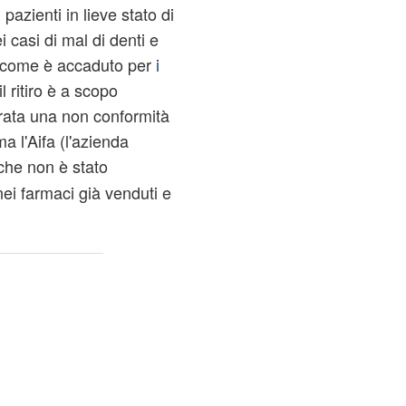
pazienti in lieve stato di
 casi di mal di denti e
, come è accaduto per
i
 il ritiro è a scopo
trata una non conformità
a l'Aifa (l'azienda
 che non è stato
 nei farmaci già venduti e