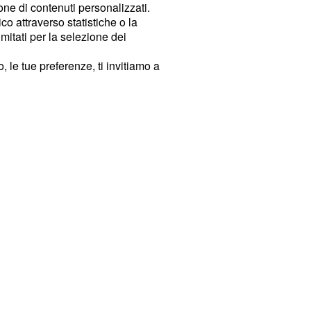
ione di contenuti personalizzati.
o attraverso statistiche o la
imitati per la selezione dei
 le tue preferenze, ti invitiamo a