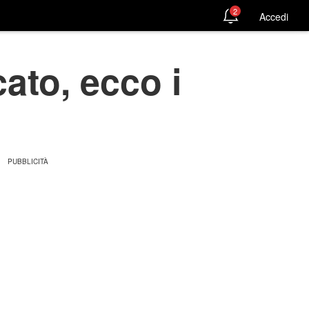
2
Accedi
ato, ecco i