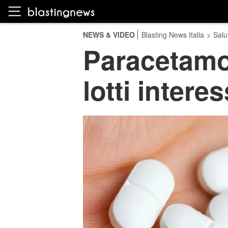
NEWS & VIDEO
Blasting News Italia
>
Salu
Paracetamol
lotti interes