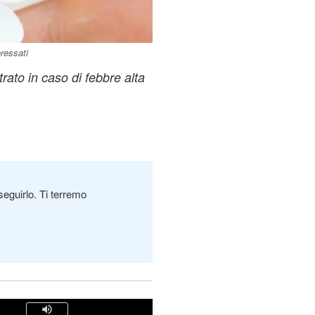
eressati
trato in caso di febbre alta
seguirlo. Ti terremo