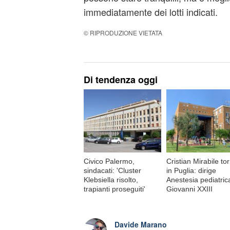
immediatamente dei lotti indicati.
© RIPRODUZIONE VIETATA
Di tendenza oggi
Civico Palermo,
Cristian Mirabile to
sindacati: 'Cluster
in Puglia: dirige
Klebsiella risolto,
Anestesia pediatric
trapianti proseguiti'
Giovanni XXIII
Davide Marano