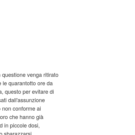
n questione venga ritirato
e le quarantotto ore da
 questo per evitare di
sati dall'assunzione
o non conforme ai
loro che hanno già
 in piccole dosi,
io sbarazzarsi