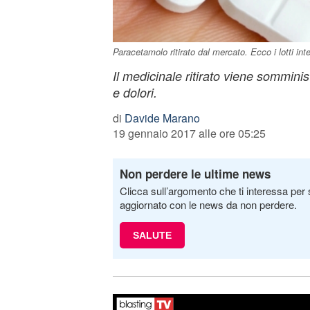
Paracetamolo ritirato dal mercato. Ecco i lotti int
Il medicinale ritirato viene somminis
e dolori.
di
Davide Marano
19 gennaio 2017 alle ore 05:25
Non perdere le ultime news
Clicca sull’argomento che ti interessa per 
aggiornato con le news da non perdere.
SALUTE