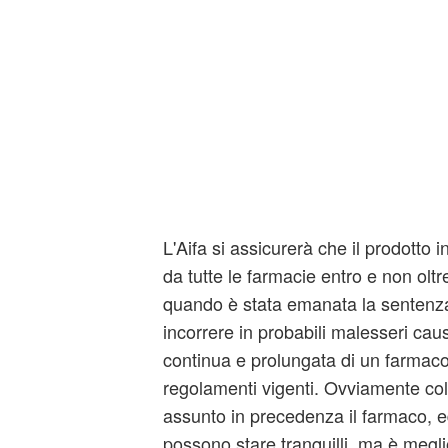
L'Aifa si assicurerà che il prodotto i
da tutte le farmacie entro e non oltr
quando è stata emanata la sentenza,
incorrere in probabili malesseri cau
continua e prolungata di un farmac
regolamenti vigenti. Ovviamente co
assunto in precedenza il farmaco, ed
possono stare tranquilli, ma è megl