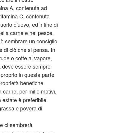
ina A, contenuta ad
 vitamina C, contenuta
uorlo d'uovo, ed infine di
ella carne e nel pesce.
ò sembrare un consiglio
 di ciò che si pensa. In
rude o cotte al vapore,
ta deve essere sempre
proprio in questa parte
proprietà benefiche.
a carne, per mille motivi,
estate è preferibile
grassa e povera di
e ci sembrerà