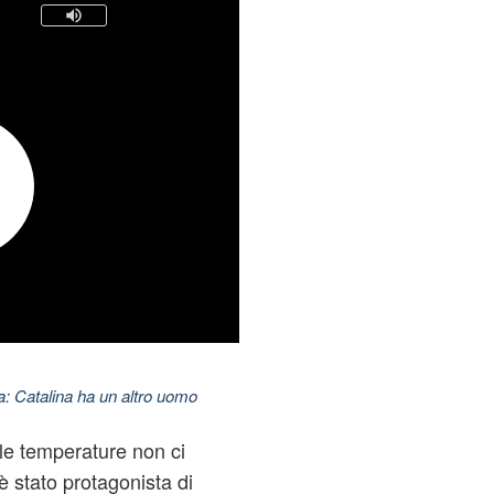
: Catalina ha un altro uomo
 le temperature non ci
 stato protagonista di