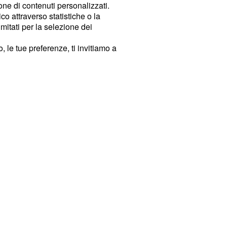
ione di contenuti personalizzati.
o attraverso statistiche o la
imitati per la selezione dei
 le tue preferenze, ti invitiamo a