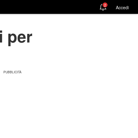
2
Accedi
i per