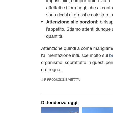
impossibile, è importante evitare 
affettati e i formaggi, che al cont
sono ricchi di grassi e colesterolo
è risa
Attenzione alle porzioni:
l'appetito. Stiamo attenti dunque a
quantità.
Attenzione quindi a come mangiam
l'alimentazione influisce molto sul
b
organismo, soprattutto in questi perio
dà tregua.
© RIPRODUZIONE VIETATA
Di tendenza oggi