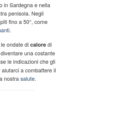
to in Sardegna e nella
tra penisola. Negli
epiti fino a 50°, come
anti
.
 le ondate di
di
calore
 diventare una costante
e le indicazioni che gli
 aiutarci a combattere il
la nostra
salute
.