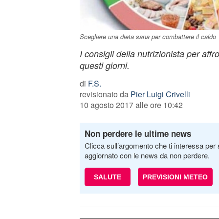
Scegliere una dieta sana per combattere il caldo
I consigli della nutrizionista per affr
questi giorni.
di
F.S.
revisionato da
Pier Luigi Crivelli
10 agosto 2017 alle ore 10:42
Non perdere le ultime news
Clicca sull’argomento che ti interessa per 
aggiornato con le news da non perdere.
SALUTE
PREVISIONI METEO