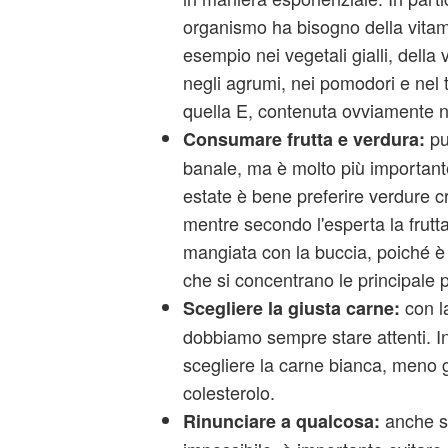
organismo ha bisogno della vitam
esempio nei vegetali gialli, della
negli agrumi, nei pomodori e nel t
quella E, contenuta ovviamente n
pu
Consumare frutta e verdura:
banale, ma è molto più importante
estate è bene preferire verdure c
mentre secondo l'esperta la frut
mangiata con la buccia, poiché è 
che si concentrano le principale 
con l
Scegliere la giusta carne:
dobbiamo sempre stare attenti. In 
scegliere la carne bianca, meno 
colesterolo.
anche s
Rinunciare a qualcosa: