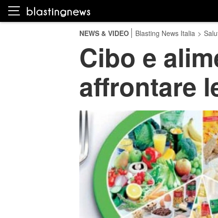
NEWS & VIDEO
Blasting News Italia
>
Salu
Cibo e alim
affrontare 