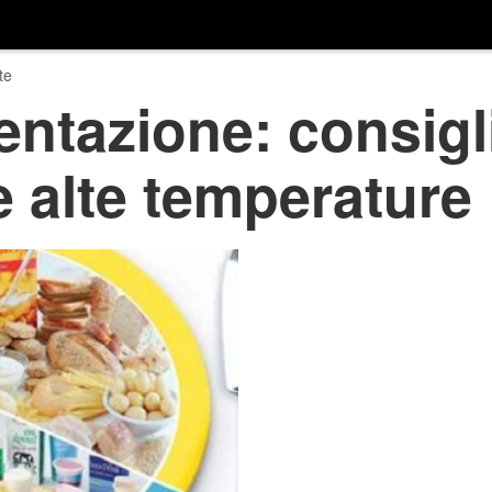
te
entazione: consigl
le alte temperature