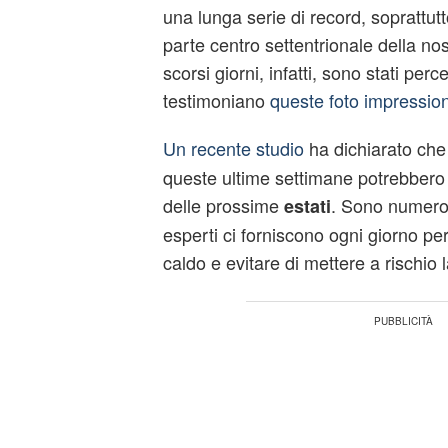
una lunga serie di record, soprattut
parte centro settentrionale della nos
scorsi giorni, infatti, sono stati perc
testimoniano
queste foto impression
Un recente studio
ha dichiarato che
queste ultime settimane potrebbero
delle prossime
. Sono numeros
estati
esperti ci forniscono ogni giorno per
caldo e evitare di mettere a rischio 