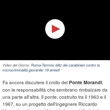
Video del Giorno:
Roma-Termini, blitz dei carabinieri contro la
microcriminalità giovanile: 19 arresti
Fa ancora discutere il crollo del
,
Ponte Morandi
con le responsabilità che sembrano rimbalzare da
una parte all'altra. Il ponte, costruito tra il 1963 e il
1967, su un progetto dell'ingegnere Riccardo