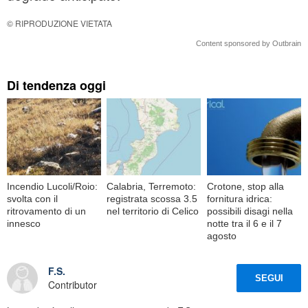
© RIPRODUZIONE VIETATA
Content sponsored by Outbrain
Di tendenza oggi
Incendio Lucoli/Roio:
Calabria, Terremoto:
Crotone, stop alla
svolta con il
registrata scossa 3.5
fornitura idrica:
ritrovamento di un
nel territorio di Celico
possibili disagi nella
innesco
notte tra il 6 e il 7
agosto
F.S.
SEGUI
Contributor