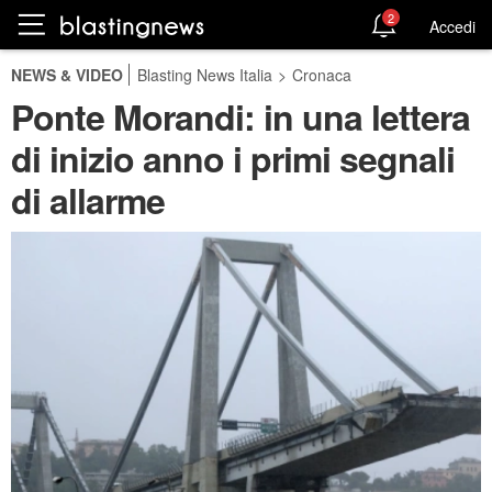
2
Accedi
NEWS & VIDEO
Blasting News Italia
>
Cronaca
Ponte Morandi: in una lettera
di inizio anno i primi segnali
di allarme