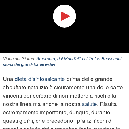
Video del Giorno:
Amarcord, dal Mundialito al Trofeo Berlusconi:
storia dei grandi tornei estivi
Una
dieta disintossicante
prima delle grande
abbuffate natalizie è sicuramente una delle carte
vincenti per cercare di non mettere a rischio la
nostra linea ma anche la nostra
salute
. Risulta
estremamente importante, dunque, durante
questi giorni, che precedono i pranzi ricchi di
grassi e calorie delle prossime feste, prestare la