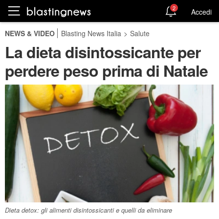
2
Accedi
NEWS & VIDEO
Blasting News Italia
>
Salute
La dieta disintossicante per
perdere peso prima di Natale
Dieta detox: gli alimenti disintossicanti e quelli da eliminare