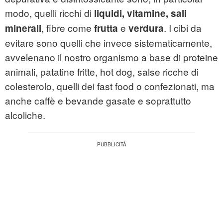
modo, quelli ricchi di
liquidi, vitamine, sali
, fibre come
e
. I cibi da
minerali
frutta
verdura
evitare sono quelli che invece sistematicamente,
avvelenano il nostro organismo a base di proteine
animali, patatine fritte, hot dog, salse ricche di
colesterolo, quelli dei fast food o confezionati, ma
anche caffè e bevande gasate e soprattutto
alcoliche.