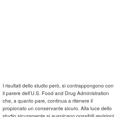
I risultati dello studio però, si contrappongono con
il parere dell’U.S. Food and Drug Administration
che, a quanto pare, continua a ritenere il
propionato un conservante sicuro. Alla luce dello
studio sicuramente si auspicano possibili revisioni