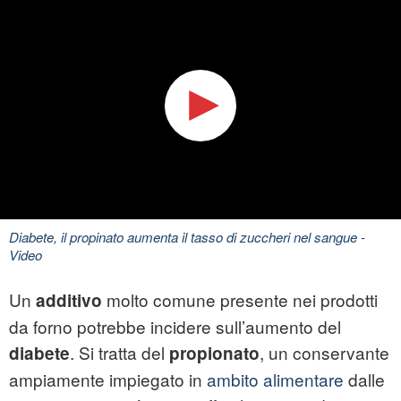
Diabete, il propinato aumenta il tasso di zuccheri nel sangue
-
Video
Un
molto comune presente nei prodotti
additivo
da forno potrebbe incidere sull’aumento del
. Si tratta del
, un conservante
diabete
propionato
ampiamente impiegato in
ambito alimentare
dalle