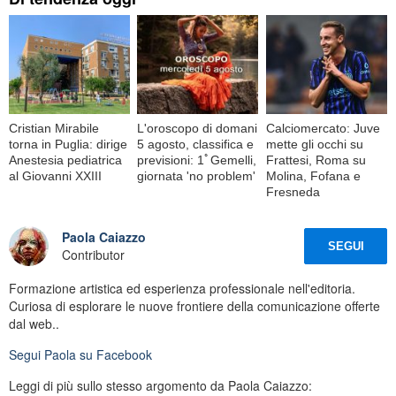
Cristian Mirabile
L'oroscopo di domani
Calciomercato: Juve
torna in Puglia: dirige
5 agosto, classifica e
mette gli occhi su
Anestesia pediatrica
previsioni: 1ﾟGemelli,
Frattesi, Roma su
al Giovanni XXIII
giornata 'no problem'
Molina, Fofana e
Fresneda
Paola Caiazzo
SEGUI
Contributor
Formazione artistica ed esperienza professionale nell'editoria.
Curiosa di esplorare le nuove frontiere della comunicazione offerte
dal web..
Segui
Paola
su Facebook
Leggi di più sullo stesso argomento da Paola Caiazzo: