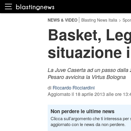
NEWS & VIDEO
Blasting News Italia
>
Spor
Basket, Leg
situazione i
La Juve Caserta ad un passo dalla z
Pesaro avvicina la Virtus Bologna
di
Riccardo Ricciardini
Aggiornato il 18 aprile 2013 alle ore 13:
Non perdere le ultime news
Clicca sull’argomento che ti interessa per 
aggiornato con le news da non perdere.