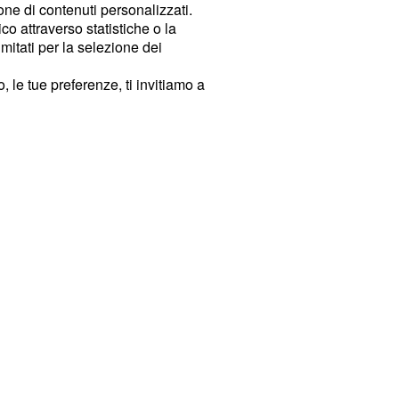
ione di contenuti personalizzati.
o attraverso statistiche o la
imitati per la selezione dei
 le tue preferenze, ti invitiamo a