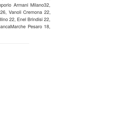
mporio Armani Milano32,
26, Vanoli Cremona 22,
ino 22, Enel Brindisi 22,
 BancaMarche Pesaro 18,