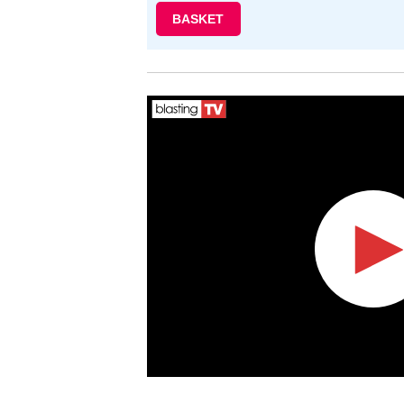
BASKET