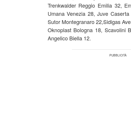
Trenkwalder Reggio Emilia 32, E
Umana Venezia 28, Juve Caserta 
Sutor Montegranaro 22,Sidigas Avell
Oknoplast Bologna 18, Scavolini
Angelico Biella 12.