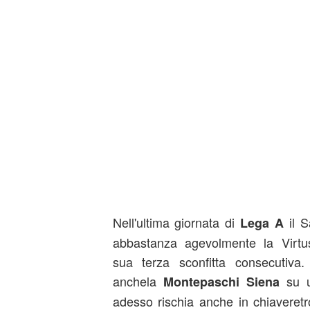
Nell'ultima giornata di
il S
Lega A
abbastanza agevolmente la Virtu
sua terza sconfitta consecutiva. 
anchela
su u
Montepaschi Siena
adesso rischia anche in chiaveret