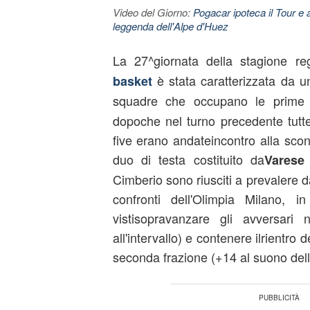
Video del Giorno:
Pogacar ipoteca il Tour e 
leggenda dell'Alpe d'Huez
La 27^giornata della stagione re
è stata caratterizzata da un 
basket
squadre che occupano le prime 
dopoche nel turno precedente tutte
five erano andateincontro alla sconfi
duo di testa costituito da
Vares
Cimberio sono riusciti a prevalere d
confronti dell'Olimpia Milano,
vistisopravanzare gli avversari
all'intervallo) e contenere ilrientro 
seconda frazione (+14 al suono dell