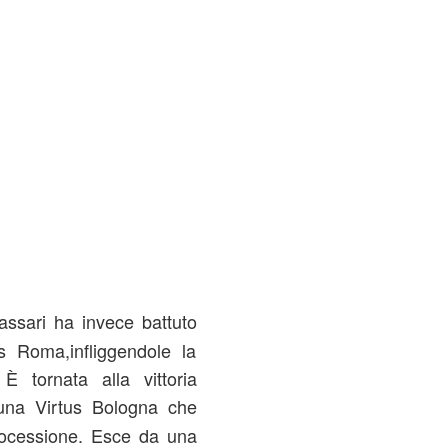
assari ha invece battuto
s Roma,infliggendole la
È tornata alla vittoria
na Virtus Bologna che
rocessione. Esce da una