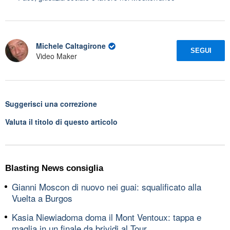
Michele Caltagirone
SEGUI
Video Maker
Suggerisci una correzione
Valuta il titolo di questo articolo
Blasting News consiglia
Gianni Moscon di nuovo nei guai: squalificato alla
Vuelta a Burgos
Kasia Niewiadoma doma il Mont Ventoux: tappa e
maglia in un finale da brividi al Tour