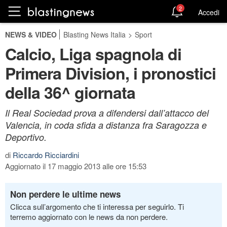
2
Accedi
NEWS & VIDEO
Blasting News Italia
>
Sport
Calcio, Liga spagnola di
Primera Division, i pronostici
della 36^ giornata
Il Real Sociedad prova a difendersi dall’attacco del
Valencia, in coda sfida a distanza fra Saragozza e
Deportivo.
di
Riccardo Ricciardini
Aggiornato il 17 maggio 2013 alle ore 15:53
Non perdere le ultime news
Clicca sull’argomento che ti interessa per seguirlo. Ti
terremo aggiornato con le news da non perdere.