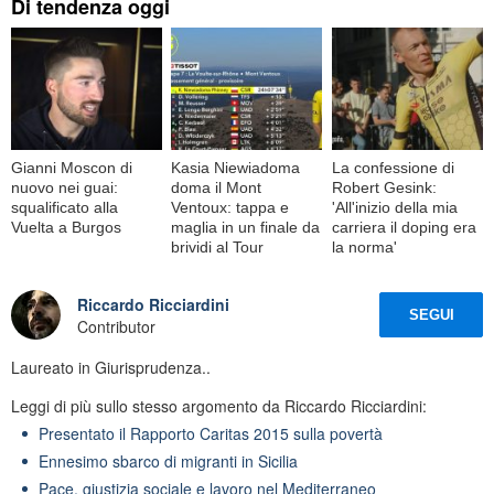
Di tendenza oggi
Gianni Moscon di
Kasia Niewiadoma
La confessione di
nuovo nei guai:
doma il Mont
Robert Gesink:
squalificato alla
Ventoux: tappa e
'All'inizio della mia
Vuelta a Burgos
maglia in un finale da
carriera il doping era
brividi al Tour
la norma'
Riccardo Ricciardini
SEGUI
Contributor
Laureato in Giurisprudenza..
Leggi di più sullo stesso argomento da Riccardo Ricciardini:
Presentato il Rapporto Caritas 2015 sulla povertà
Ennesimo sbarco di migranti in Sicilia
Pace, giustizia sociale e lavoro nel Mediterraneo