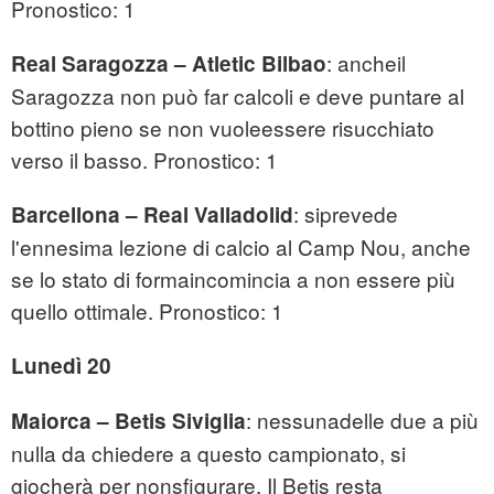
Pronostico: 1
: ancheil
Real Saragozza – Atletic Bilbao
Saragozza non può far calcoli e deve puntare al
bottino pieno se non vuoleessere risucchiato
verso il basso. Pronostico: 1
: siprevede
Barcellona – Real Valladolid
l'ennesima lezione di calcio al Camp Nou, anche
se lo stato di formaincomincia a non essere più
quello ottimale. Pronostico: 1
Lunedì 20
: nessunadelle due a più
Maiorca – Betis Siviglia
nulla da chiedere a questo campionato, si
giocherà per nonsfigurare. Il Betis resta