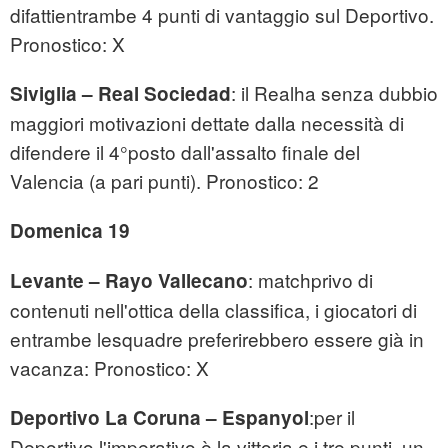
difattientrambe 4 punti di vantaggio sul Deportivo.
Pronostico: X
: il Realha senza dubbio
Siviglia – Real Sociedad
maggiori motivazioni dettate dalla necessità di
difendere il 4°posto dall'assalto finale del
Valencia (a pari punti). Pronostico: 2
Domenica 19
: matchprivo di
Levante – Rayo Vallecano
contenuti nell'ottica della classifica, i giocatori di
entrambe lesquadre preferirebbero essere già in
vacanza: Pronostico: X
:per il
Deportivo La Coruna – Espanyol
Deportivo l'imperativo è la vittoria e i tre punti, un