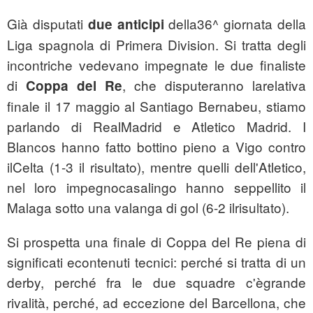
Già disputati
della36^ giornata della
due anticipi
Liga spagnola di Primera Division. Si tratta degli
incontriche vedevano impegnate le due finaliste
di
, che disputeranno larelativa
Coppa del Re
finale il 17 maggio al Santiago Bernabeu, stiamo
parlando di RealMadrid e Atletico Madrid. I
Blancos hanno fatto bottino pieno a Vigo contro
ilCelta (1-3 il risultato), mentre quelli dell'Atletico,
nel loro impegnocasalingo hanno seppellito il
Malaga sotto una valanga di gol (6-2 ilrisultato).
Si prospetta una finale di Coppa del Re piena di
significati econtenuti tecnici: perché si tratta di un
derby, perché fra le due squadre c'ègrande
rivalità, perché, ad eccezione del Barcellona, che