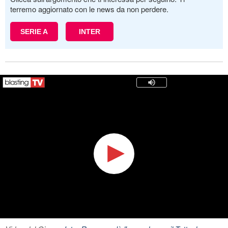
terremo aggiornato con le news da non perdere.
SERIE A
INTER