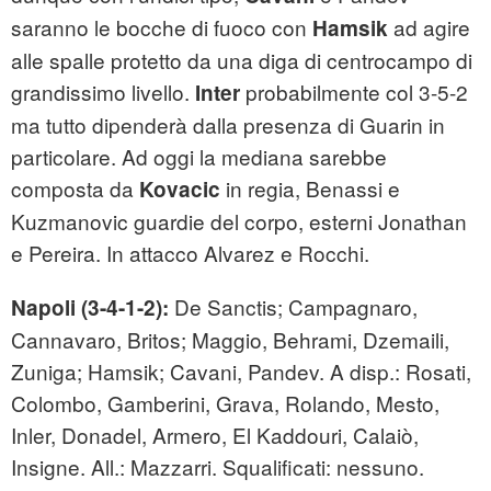
saranno le bocche di fuoco con
ad agire
Hamsik
alle spalle protetto da una diga di centrocampo di
grandissimo livello.
probabilmente col 3-5-2
Inter
ma tutto dipenderà dalla presenza di Guarin in
particolare. Ad oggi la mediana sarebbe
composta da
in regia, Benassi e
Kovacic
Kuzmanovic guardie del corpo, esterni Jonathan
e Pereira. In attacco Alvarez e Rocchi.
De Sanctis; Campagnaro,
Napoli (3-4-1-2):
Cannavaro, Britos; Maggio, Behrami, Dzemaili,
Zuniga; Hamsik; Cavani, Pandev. A disp.: Rosati,
Colombo, Gamberini, Grava, Rolando, Mesto,
Inler, Donadel, Armero, El Kaddouri, Calaiò,
Insigne. All.: Mazzarri. Squalificati: nessuno.