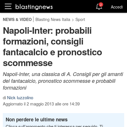
2
Accedi
NEWS & VIDEO
Blasting News Italia
>
Sport
Napoli-Inter: probabili
formazioni, consigli
fantacalcio e pronostico
scommesse
Napoli-Inter, una classica di A. Consigli per gli amanti
del fantacalcio, pronostico scommesse e probabili
formazioni
di
Nick Iuzzolino
Aggiornato il 2 maggio 2013 alle ore 14:39
Non perdere le ultime news
Clicca sull’argomento che ti interessa per seguirlo. Ti