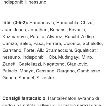
Indisponibili: nessuno
Handanovic; Ranocchia, Chivu,
Inter (3-5-2):
Juan Jesus; Jonathan, Benassi, Kovacic,
Kuzmanovic, Pereira; Alvarez, Rocchi. A disp.:
Carrizo, Belec, Pasa, Ferrara, Colombi, Schelotto,
Garritano, Forte. All.: Stramaccioni. Squalificati:
nessuno. Indisponibili: Obi, Mudingayi, Milito,
Zanetti, Castellazzi, Nagatomo, Stankovic,
Palacio, Mbaye, Cassano, Gargano, Cambiasso,
Guarin, Samuel, Silvestre
I fantallenatori avranno di
Consigli fantacalcio.
certo una nutrita batteria di calciatori nerazzurri e