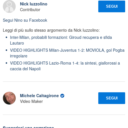
Nick Iuzzolino
SEGUI
Contributor
Segui
Nino
su Facebook
Leggi di più sullo stesso argomento da Nick Iuzzolino:
Inter-Milan, probabili formazioni: Giroud recupera e sfida
Lautaro
VIDEO HIGHLIGHTS Milan-Juventus 1-2: MOVIOLA, gol Pogba
irregolare
VIDEO HIGHLIGHTS Lazio-Roma 1-4: la sintesi, giallorossi a
caccia del Napoli
Michele Caltagirone
SEGUI
Video Maker
Suggerisci una correzione