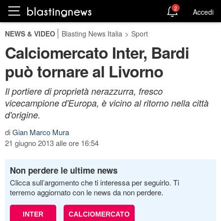
2
Accedi
NEWS & VIDEO
Blasting News Italia
>
Sport
Calciomercato Inter, Bardi
può tornare al Livorno
Il portiere di proprietà nerazzurra, fresco
vicecampione d'Europa, è vicino al ritorno nella città
d'origine.
di
Gian Marco Mura
21 giugno 2013 alle ore 16:54
Non perdere le ultime news
Clicca sull’argomento che ti interessa per seguirlo. Ti
terremo aggiornato con le news da non perdere.
INTER
CALCIOMERCATO