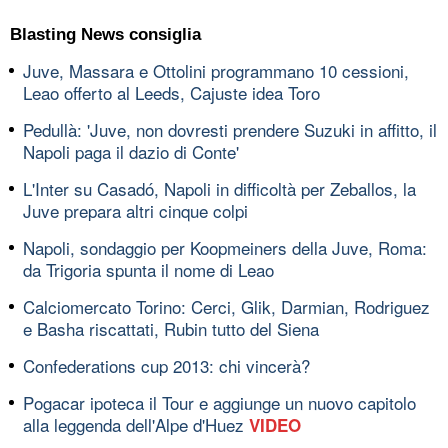
Blasting News consiglia
Juve, Massara e Ottolini programmano 10 cessioni,
Leao offerto al Leeds, Cajuste idea Toro
Pedullà: 'Juve, non dovresti prendere Suzuki in affitto, il
Napoli paga il dazio di Conte'
L'Inter su Casadó, Napoli in difficoltà per Zeballos, la
Juve prepara altri cinque colpi
Napoli, sondaggio per Koopmeiners della Juve, Roma:
da Trigoria spunta il nome di Leao
Calciomercato Torino: Cerci, Glik, Darmian, Rodriguez
e Basha riscattati, Rubin tutto del Siena
Confederations cup 2013: chi vincerà?
Pogacar ipoteca il Tour e aggiunge un nuovo capitolo
alla leggenda dell'Alpe d'Huez
VIDEO