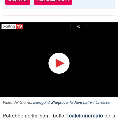
JUVENTUS
CALCIOMERCATO
Video del Giorno:
Eurogol di Zhegrova, la Juve batte il Chelsea
Potrebbe aprirsi con il botto il
della
calciomercato