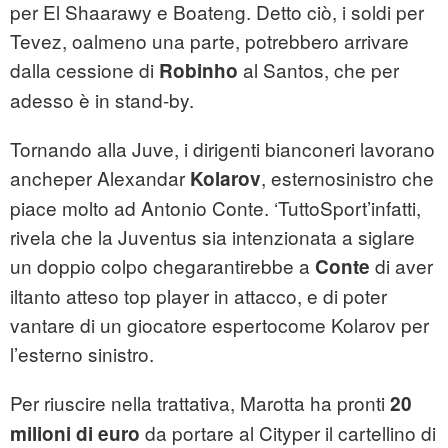
per El Shaarawy e Boateng. Detto ciò, i soldi per
Tevez, oalmeno una parte, potrebbero arrivare
dalla cessione di
al Santos, che per
Robinho
adesso è in stand-by.
Tornando alla Juve, i dirigenti bianconeri lavorano
ancheper Alexandar
, esternosinistro che
Kolarov
piace molto ad Antonio Conte. ‘TuttoSport’infatti,
rivela che la Juventus sia intenzionata a siglare
un doppio colpo chegarantirebbe a
di aver
Conte
iltanto atteso top player in attacco, e di poter
vantare di un giocatore espertocome Kolarov per
l’esterno sinistro.
Per riuscire nella trattativa, Marotta ha pronti
20
da portare al Cityper il cartellino di
milioni di euro