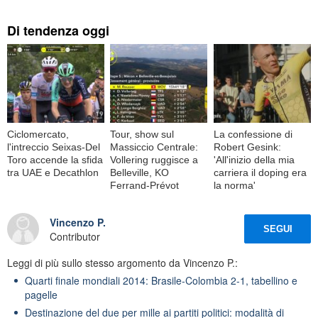
Di tendenza oggi
Ciclomercato,
Tour, show sul
La confessione di
l'intreccio Seixas-Del
Massiccio Centrale:
Robert Gesink:
Toro accende la sfida
Vollering ruggisce a
'All'inizio della mia
tra UAE e Decathlon
Belleville, KO
carriera il doping era
Ferrand-Prévot
la norma'
Vincenzo P.
SEGUI
Contributor
Leggi di più sullo stesso argomento da Vincenzo P.:
Quarti finale mondiali 2014: Brasile-Colombia 2-1, tabellino e
pagelle
Destinazione del due per mille ai partiti politici: modalità di