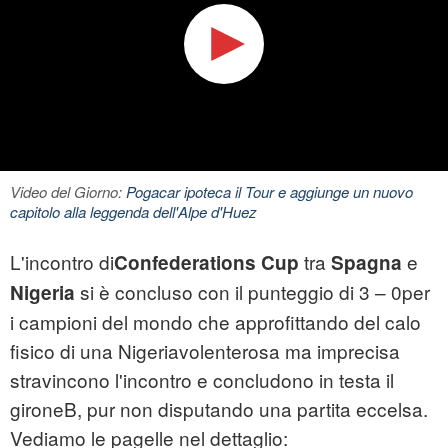
Video del Giorno:
Pogacar ipoteca il Tour e aggiunge un nuovo
capitolo alla leggenda dell'Alpe d'Huez
L'incontro di
tra
e
Confederations Cup
Spagna
si è concluso con il punteggio di 3 – 0per
Nigeria
i campioni del mondo che approfittando del calo
fisico di una Nigeriavolenterosa ma imprecisa
stravincono l'incontro e concludono in testa il
gironeB, pur non disputando una partita eccelsa.
Vediamo le pagelle nel dettaglio: