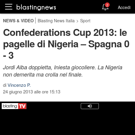
2
Accedi
NEWS & VIDEO
Blasting News Italia
>
Sport
Confederations Cup 2013: le
pagelle di Nigeria – Spagna 0
- 3
Jordi Alba doppietta, Iniesta giocoliere. La Nigeria
non demerita ma crolla nel finale.
di
Vincenzo P.
24 giugno 2013 alle ore 15:13