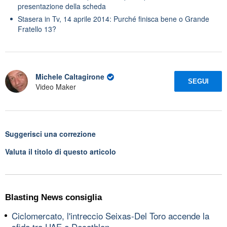
presentazione della scheda
Stasera in Tv, 14 aprile 2014: Purché finisca bene o Grande
Fratello 13?
Michele Caltagirone
SEGUI
Video Maker
Suggerisci una correzione
Valuta il titolo di questo articolo
Blasting News consiglia
Ciclomercato, l'intreccio Seixas-Del Toro accende la
sfida tra UAE e Decathlon