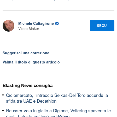
Michele Caltagirone
SEGUI
Video Maker
Suggerisci una correzione
Valuta il titolo di questo articolo
Blasting News consiglia
Ciclomercato, l'intreccio Seixas-Del Toro accende la
sfida tra UAE e Decathlon
Reusser vola in giallo a Digione, Vollering spaventa le
rivali, batosta per Ferrand-Prévot