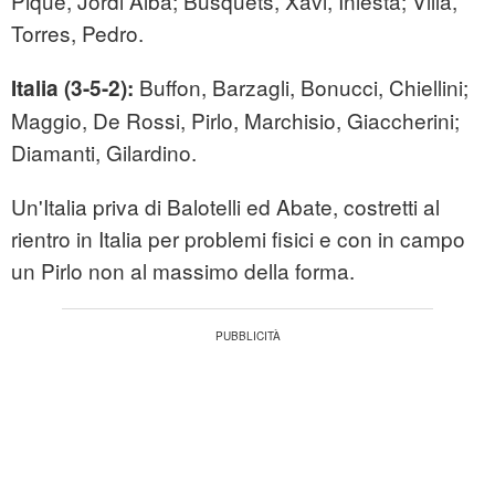
Pique, Jordi Alba; Busquets, Xavi, Iniesta; Villa,
Torres, Pedro.
Buffon, Barzagli, Bonucci, Chiellini;
Italia (3-5-2):
Maggio, De Rossi, Pirlo, Marchisio, Giaccherini;
Diamanti, Gilardino.
Un'Italia priva di Balotelli ed Abate, costretti al
rientro in Italia per problemi fisici e con in campo
un Pirlo non al massimo della forma.