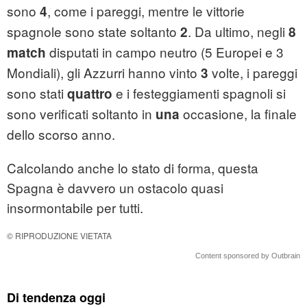
sono
, come i pareggi, mentre le vittorie
4
spagnole sono state soltanto
. Da ultimo, negli
2
8
disputati in campo neutro (5 Europei e 3
match
Mondiali), gli Azzurri hanno vinto
volte, i pareggi
3
sono stati
e i festeggiamenti spagnoli si
quattro
sono verificati soltanto in
occasione, la finale
una
dello scorso anno.
Calcolando anche lo stato di forma, questa
Spagna è davvero un ostacolo quasi
insormontabile per tutti.
© RIPRODUZIONE VIETATA
Content sponsored by Outbrain
Di tendenza oggi