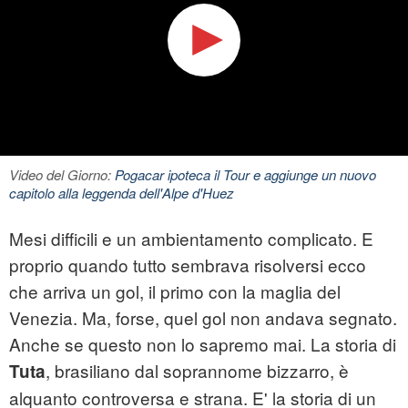
Video del Giorno:
Pogacar ipoteca il Tour e aggiunge un nuovo
capitolo alla leggenda dell'Alpe d'Huez
Mesi difficili e un ambientamento complicato. E
proprio quando tutto sembrava risolversi ecco
che arriva un gol, il primo con la maglia del
Venezia. Ma, forse, quel gol non andava segnato.
Anche se questo non lo sapremo mai. La storia di
, brasiliano dal soprannome bizzarro, è
Tuta
alquanto controversa e strana. E' la storia di un