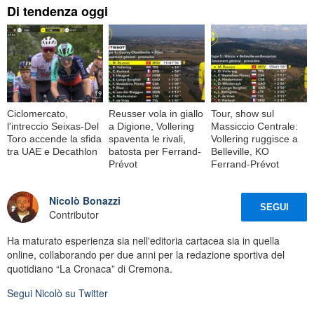
Di tendenza oggi
Ciclomercato,
Reusser vola in giallo
Tour, show sul
l'intreccio Seixas-Del
a Digione, Vollering
Massiccio Centrale:
Toro accende la sfida
spaventa le rivali,
Vollering ruggisce a
tra UAE e Decathlon
batosta per Ferrand-
Belleville, KO
Prévot
Ferrand-Prévot
Nicolò Bonazzi
SEGUI
Contributor
Ha maturato esperienza sia nell'editoria cartacea sia in quella
online, collaborando per due anni per la redazione sportiva del
quotidiano “La Cronaca” di Cremona.
Segui
Nicolò
su Twitter