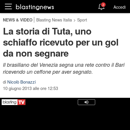
2
Accedi
NEWS & VIDEO
Blasting News Italia
>
Sport
La storia di Tuta, uno
schiaffo ricevuto per un gol
da non segnare
Il brasiliano del Venezia segna una rete contro il Bari
ricevendo un ceffone per aver segnato.
di
Nicolò Bonazzi
10 giugno 2013 alle ore 12:53