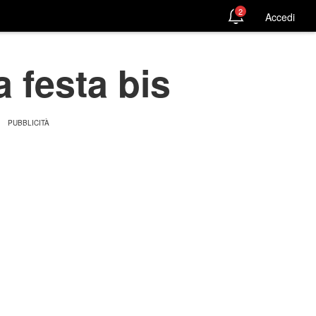
2
Accedi
 festa bis