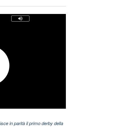
nisce in parità il primo derby della