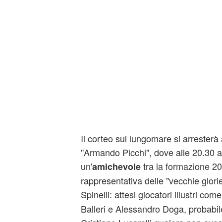
Il corteo sul lungomare si arresterà a
"Armando Picchi", dove alle 20.30 
un'
tra la formazione 2
amichevole
rappresentativa delle "vecchie glori
Spinelli: attesi giocatori illustri com
Balleri e Alessandro Doga, probabil