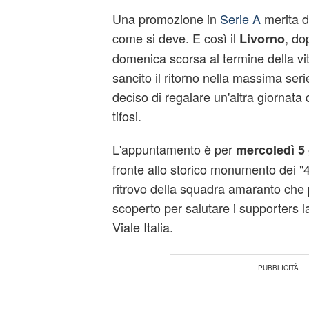
Una promozione in
Serie A
merita d
come si deve. E così il
, do
Livorno
domenica scorsa al termine della vit
sancito il ritorno nella massima seri
deciso di regalare un'altra giornata di
tifosi.
L'appuntamento è per
mercoledì 5
fronte allo storico monumento dei "4 Mo
ritrovo della squadra amaranto che 
scoperto per salutare i supporters la
Viale Italia.