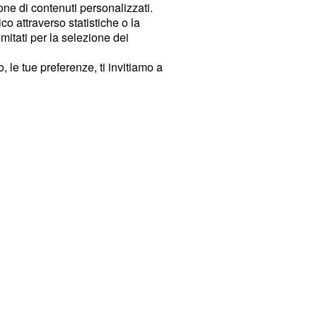
ione di contenuti personalizzati.
o attraverso statistiche o la
imitati per la selezione dei
 le tue preferenze, ti invitiamo a