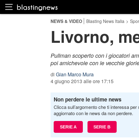
NEWS & VIDEO
Blasting News Italia
>
Spor
Livorno, me
Pullman scoperto con i giocatori ama
poi amichevole con le vecchie glorie 
di
Gian Marco Mura
4 giugno 2013 alle ore 17:15
Non perdere le ultime news
Clicca sull’argomento che ti interessa per 
aggiornato con le news da non perdere.
SERIE A
SERIE B