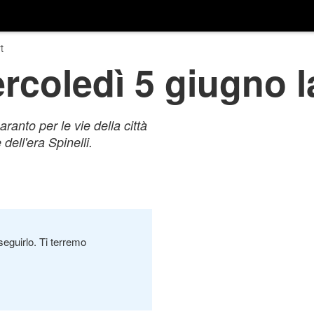
t
rcoledì 5 giugno la
ranto per le vie della città
dell'era Spinelli.
seguirlo. Ti terremo