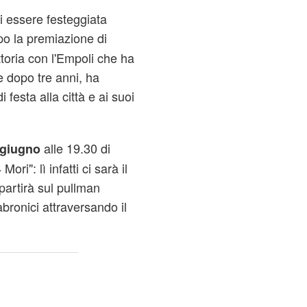
i essere festeggiata
po la premiazione di
toria con l'Empoli che ha
e dopo tre anni, ha
 festa alla città e ai suoi
alle 19.30 di
 giugno
ri": lì infatti ci sarà il
partirà sul pullman
bronici attraversando il