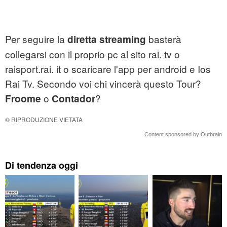
Per seguire la
basterà
diretta streaming
collegarsi con il proprio pc al sito rai. tv o
raisport.rai. it o scaricare l'app per android e Ios
Rai Tv. Secondo voi chi vincerà questo Tour?
o
?
Froome
Contador
© RIPRODUZIONE VIETATA
Content sponsored by Outbrain
Di tendenza oggi