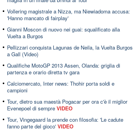
Vollering magistrale a Nizza, ma Niewiadoma accusa:
'Hanno mancato di fairplay'
Gianni Moscon di nuovo nei guai: squalificato alla
Vuelta a Burgos
Pellizzari conquista Lagunas de Neila, la Vuelta Burgos
a Gall (Video)
Qualifiche MotoGP 2013 Assen, Olanda: griglia di
partenza e orario diretta tv gara
Calciomercato, Inter news: Thohir porta soldi e
campioni
Tour, dietro sua maestà Pogacar per ora c'è il miglior
Evenepoel di sempre
VIDEO
Tour, Vingegaard la prende con filosofia: 'Le cadute
fanno parte del gioco'
VIDEO