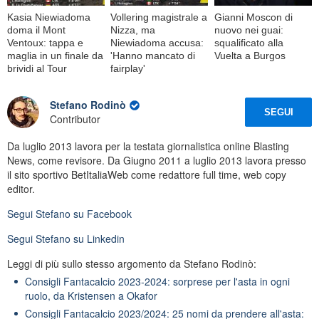
Kasia Niewiadoma
Vollering magistrale a
Gianni Moscon di
doma il Mont
Nizza, ma
nuovo nei guai:
Ventoux: tappa e
Niewiadoma accusa:
squalificato alla
maglia in un finale da
'Hanno mancato di
Vuelta a Burgos
brividi al Tour
fairplay'
Stefano Rodinò
SEGUI
Contributor
Da luglio 2013 lavora per la testata giornalistica online Blasting
News, come revisore. Da Giugno 2011 a luglio 2013 lavora presso
il sito sportivo BetItaliaWeb come redattore full time, web copy
editor.
Segui
Stefano
su Facebook
Segui
Stefano
su Linkedin
Leggi di più sullo stesso argomento da Stefano Rodinò:
Consigli Fantacalcio 2023-2024: sorprese per l'asta in ogni
ruolo, da Kristensen a Okafor
Consigli Fantacalcio 2023/2024: 25 nomi da prendere all'asta: