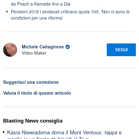
da Posch a Kamada fino a Dia
Pensioni 2018 i sindacati criticano quota 100: 'Non ci sono le
condizioni per una riforma'
Michele Caltagirone
SEGUI
Video Maker
Suggerisci una correzione
Valuta il titolo di questo articolo
Blasting News consiglia
Kasia Niewiadoma doma il Mont Ventoux: tappa e
maglia in un finale da brividi al Tour