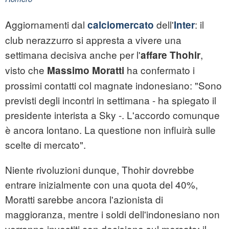
Aggiornamenti dal
dell'
: il
calciomercato
Inter
club nerazzurro si appresta a vivere una
settimana decisiva anche per l'
,
affare Thohir
visto che
ha confermato i
Massimo Moratti
prossimi contatti col magnate indonesiano: "Sono
previsti degli incontri in settimana - ha spiegato il
presidente interista a Sky -. L'accordo comunque
è ancora lontano. La questione non influirà sulle
scelte di mercato".
Niente rivoluzioni dunque, Thohir dovrebbe
entrare inizialmente con una quota del 40%,
Moratti sarebbe ancora l'azionista di
maggioranza, mentre i soldi dell'indonesiano non
verranno investiti con decisione sul mercato: il