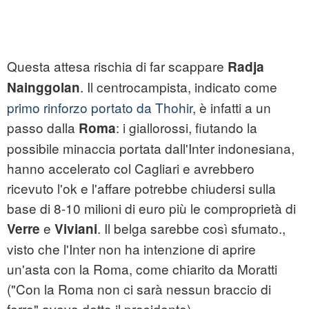
Questa attesa rischia di far scappare
Radja
. Il centrocampista, indicato come
Nainggolan
primo rinforzo portato da Thohir
, è infatti a un
passo dalla
: i giallorossi, fiutando la
Roma
possibile minaccia portata dall'Inter indonesiana,
hanno accelerato col Cagliari e avrebbero
ricevuto l'ok e l'affare potrebbe chiudersi sulla
base di 8-10 milioni di euro più le comproprietà di
e
. Il belga sarebbe così sfumato.,
Verre
Viviani
visto che l'Inter non ha intenzione di aprire
un'asta con la Roma, come chiarito da Moratti
("Con la Roma non ci sarà nessun braccio di
ferro" aveva detto il presidente).