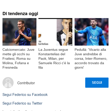
Di tendenza oggi
Calciomercato: Juve
La Juventus segue
Pedullà: 'Vicario alla
mette gli occhi su
Konstantelias del
Juve andrebbe di
Frattesi, Roma su
Paok, Milan, per
corsa, Inter-Romero,
Molina, Fofana e
Samuele Ricci c'é la
accordo trovato da
Fresneda
fila
giorni'
Contributor
SEGUI
Segui
Federico
su Facebook
Segui
Federico
su Twitter