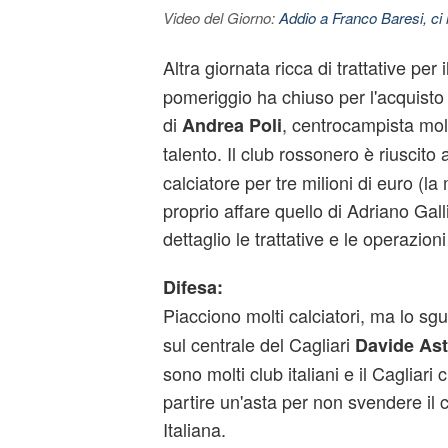
Video del Giorno:
Addio a Franco Baresi, ci l
Altra giornata ricca di trattative per i
pomeriggio ha chiuso per l'acquisto 
di
, centrocampista molt
Andrea Poli
talento. Il club rossonero è riuscito
calciatore per tre milioni di euro (l
proprio affare quello di Adriano Ga
dettaglio le trattative e le operazion
Difesa:
Piacciono molti calciatori, ma lo sg
sul centrale del Cagliari
Davide Ast
sono molti club italiani e il Cagliari
partire un'asta per non svendere il 
Italiana.