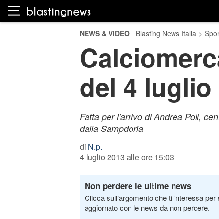
NEWS & VIDEO
Blasting News Italia
>
Spor
Calciomerca
del 4 luglio
Fatta per l'arrivo di Andrea Poli, c
dalla Sampdoria
di
N.p.
4 luglio 2013 alle ore 15:03
Non perdere le ultime news
Clicca sull’argomento che ti interessa per 
aggiornato con le news da non perdere.