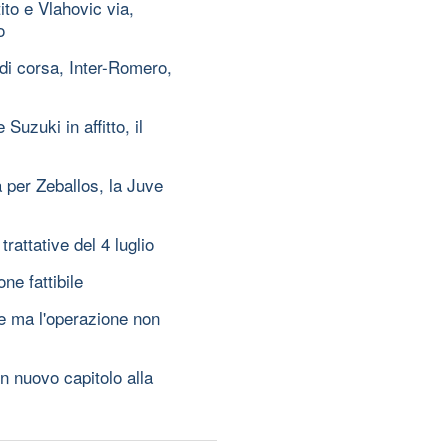
to e Vlahovic via,
o
 di corsa, Inter-Romero,
Suzuki in affitto, il
à per Zeballos, la Juve
rattative del 4 luglio
ne fattibile
ve ma l'operazione non
n nuovo capitolo alla