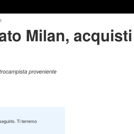
t
to Milan, acquisti 
entrocampista proveniente
seguirlo. Ti terremo