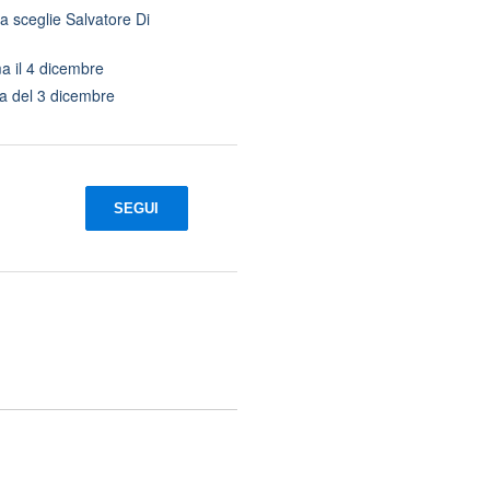
a sceglie Salvatore Di
ma il 4 dicembre
ata del 3 dicembre
SEGUI