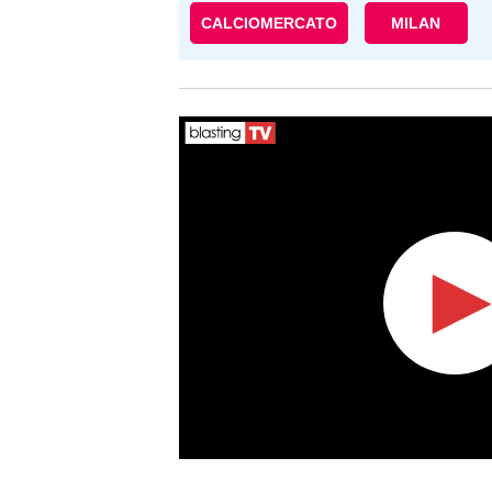
CALCIOMERCATO
MILAN