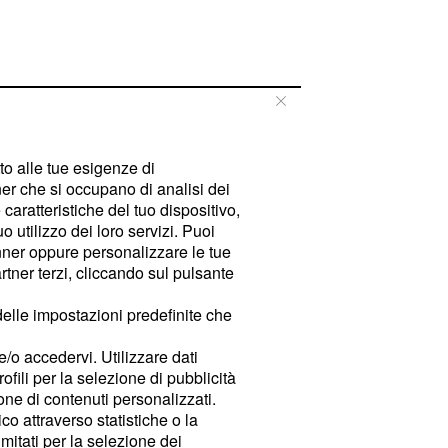
tto alle tue esigenze di
er che si occupano di analisi dei
caratteristiche del tuo dispositivo,
 utilizzo dei loro servizi. Puoi
ner oppure personalizzare le tue
tner terzi, cliccando sul pulsante
delle impostazioni predefinite che
e/o accedervi. Utilizzare dati
rofili per la selezione di pubblicità
ione di contenuti personalizzati.
o attraverso statistiche o la
imitati per la selezione dei