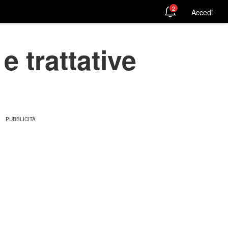
2
Accedi
e trattative