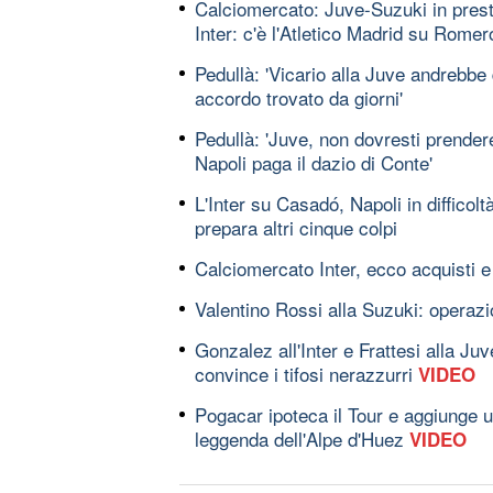
Calciomercato: Juve-Suzuki in presti
Inter: c'è l'Atletico Madrid su Romer
Pedullà: 'Vicario alla Juve andrebbe
accordo trovato da giorni'
Pedullà: 'Juve, non dovresti prendere 
Napoli paga il dazio di Conte'
L'Inter su Casadó, Napoli in difficolt
prepara altri cinque colpi
Calciomercato Inter, ecco acquisti e t
Valentino Rossi alla Suzuki: operazio
Gonzalez all'Inter e Frattesi alla Ju
convince i tifosi nerazzurri
VIDEO
Pogacar ipoteca il Tour e aggiunge u
leggenda dell'Alpe d'Huez
VIDEO