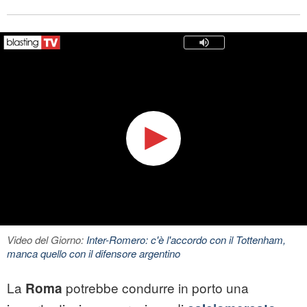
Video del Giorno:
Inter-Romero: c'è l'accordo con il Tottenham,
manca quello con il difensore argentino
La
potrebbe condurre in porto una
Roma