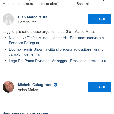
Monaco su Lukaku
risulta altro'
Bastoni
Gian Marco Mura
SEGUI
Contributor
Leggi di più sullo stesso argomento da Gian Marco Mura:
Nuoto, 37° Trofeo Mussi - Lombardi - Femiano: intervista a
Federica Pellegrini
Livorno Tennis Show: la città si prepara ad ospitare i grandi
campioni del tennis
Lega Pro Prima Divisione, Viareggio - Frosinone termina 0-0
Michele Caltagirone
SEGUI
Video Maker
Suggerisci una correzione