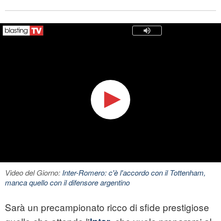
Video del Giorno:
Inter-Romero: c'è l'accordo con il Tottenham,
manca quello con il difensore argentino
Sarà un precampionato ricco di sfide prestigiose