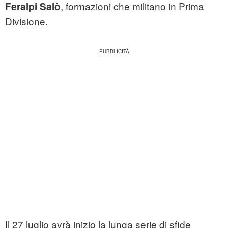
, formazioni che militano in Prima
Feralpi Salò
Divisione.
Il 27 luglio avrà inizio la lunga serie di sfide