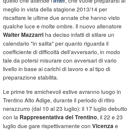
quello che attende l'
, che vuole prepararsi al
Inter
meglio in vista della stagione 2013/14 per
riscattare le ultime due annate che hanno visto
qualche luce e molte ombre. Il nuovo allenatore
ha deciso infatti di stilare un
Walter Mazzarri
calendario "in salita" per quanto riguarda il
coefficiente di difficoltà dell'avversario, in modo
tale da potersi misurare con avversari di vario
livello in base ai carichi di lavoro e al tipo di
preparazione stabilita.
Le prime tre amichevoli estive avranno luogo in
Trentino Alto Adige, durante il periodo di ritiro
nerazzurro (dal 10 al 23 luglio): il 17 luglio debutto
con la
, il 22 e 23
Rappresentativa del Trentino
luglio due gare rispettivamente con
e
Vicenza