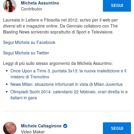
Michela Assuntino
SEGUI
Contributor
Laureata in Lettere e Filosofia nel 2012, scrivo per il web per
diversi siti e magazine online. Da Gennaio collaboro con The
Blasting News scrivendo soprattutto di Sport e Televisione.
Segui
Michela
su Facebook
Segui
Michela
su Twitter
Leggi di più sullo stesso argomento da Michela Assuntino:
Once Upon a Time 3, puntata 3x13: la nuova maledizione e il
mistero di Tremotino
News Milan: situazione infortunati in vista di Milan-Juventus
Olimpiadi Sochi 2014: calendario 22 febbraio, orari diretta tv e
italiani in gara
Michele Caltagirone
SEGUI
Video Maker