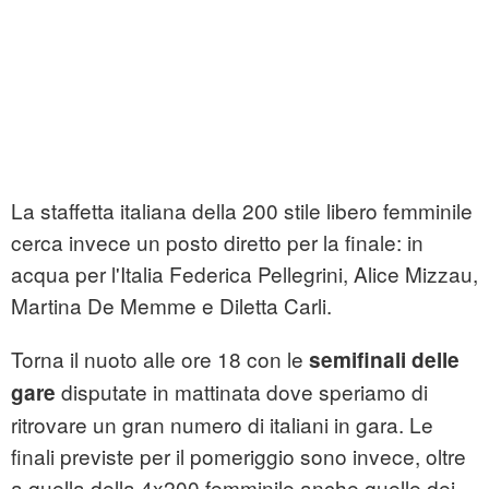
La staffetta italiana della 200 stile libero femminile
cerca invece un posto diretto per la finale: in
acqua per l'Italia Federica Pellegrini, Alice Mizzau,
Martina De Memme e Diletta Carli.
Torna il nuoto alle ore 18 con le
semifinali delle
disputate in mattinata dove speriamo di
gare
ritrovare un gran numero di italiani in gara. Le
finali previste per il pomeriggio sono invece, oltre
a quella della 4x200 femminile anche quelle dei