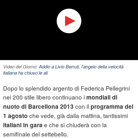
Video del Giorno:
Addio a Livio Berruti, l'angelo della velocità
italiana ha chiuso le ali
Dopo lo splendido argento di Federica Pellegrini
nei 200 stile libero continuano i
mondiali di
con il
nuoto di Barcellona 2013
programma del
che vede, già dalla mattina, tantissimi
1 agosto
e che si chiuderà con la
italiani in gara
semifinale del settebello.