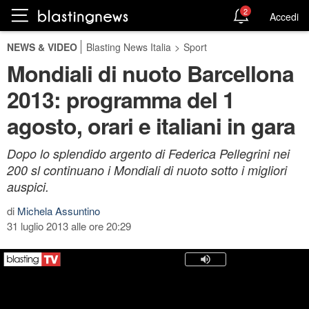
2
Accedi
NEWS & VIDEO
Blasting News Italia
>
Sport
Mondiali di nuoto Barcellona
2013: programma del 1
agosto, orari e italiani in gara
Dopo lo splendido argento di Federica Pellegrini nei
200 sl continuano i Mondiali di nuoto sotto i migliori
auspici.
di
Michela Assuntino
31 luglio 2013 alle ore 20:29