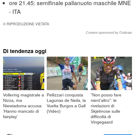
ore 21.45: semifinale pallanuoto maschile MNE
- ITA
© RIPRODUZIONE VIETATA
Content sponsored by Outbrain
Di tendenza oggi
Vollering magistrale a
Pellizzari conquista
"Non posso fare
Nizza, ma
Lagunas de Neila, la
nient'altro": le
Niewiadoma accusa:
Vuelta Burgos a Gall
rivelazioni di
'Hanno mancato di
(Video)
Skjelmose sulle
fairplay'
difficoltà di
Vingegaard