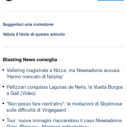
Suggerisci una correzione
Valuta il titolo di questo articolo
Blasting News consiglia
Vollering magistrale a Nizza, ma Niewiadoma accusa:
'Hanno mancato di fairplay'
Pellizzari conquista Lagunas de Neila, la Vuelta Burgos
a Gall (Video)
"Non posso fare nient'altro": le rivelazioni di Skjelmose
sulle difficoltà di Vingegaard
Tour: nuove immagini riaccendono il caso Niewiadoma-
Géry. Phinney: «Manovra antisportiva»