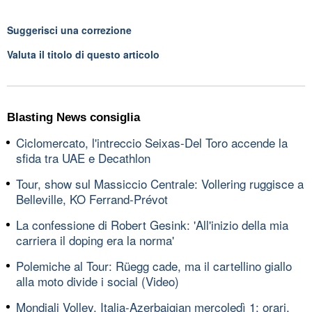
Suggerisci una correzione
Valuta il titolo di questo articolo
Blasting News consiglia
Ciclomercato, l'intreccio Seixas-Del Toro accende la
sfida tra UAE e Decathlon
Tour, show sul Massiccio Centrale: Vollering ruggisce a
Belleville, KO Ferrand-Prévot
La confessione di Robert Gesink: 'All'inizio della mia
carriera il doping era la norma'
Polemiche al Tour: Rüegg cade, ma il cartellino giallo
alla moto divide i social (Video)
Mondiali Volley, Italia-Azerbaigian mercoledì 1: orari,