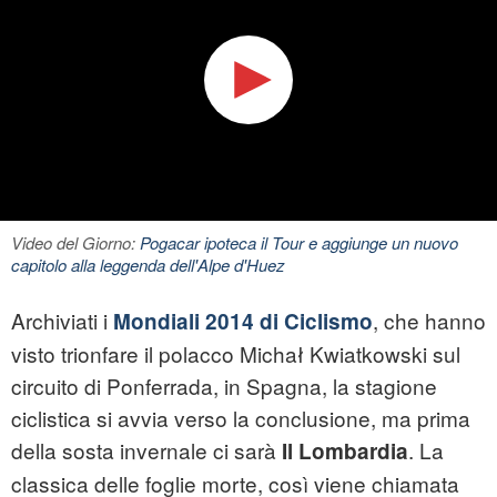
Video del Giorno:
Pogacar ipoteca il Tour e aggiunge un nuovo
capitolo alla leggenda dell'Alpe d'Huez
Archiviati i
, che hanno
Mondiali 2014 di Ciclismo
visto trionfare il polacco Michał Kwiatkowski sul
circuito di Ponferrada, in Spagna, la stagione
ciclistica si avvia verso la conclusione, ma prima
della sosta invernale ci sarà
. La
Il Lombardia
classica delle foglie morte, così viene chiamata