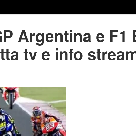
t
P Argentina e F1 
tta tv e info stream