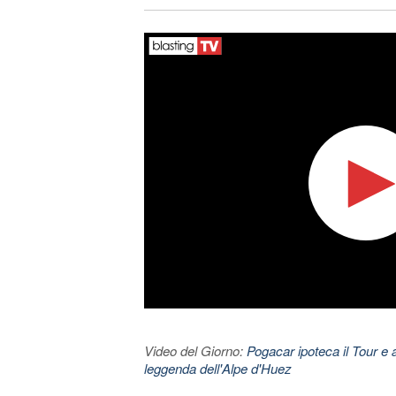
Video del Giorno:
Pogacar ipoteca il Tour e 
leggenda dell'Alpe d'Huez