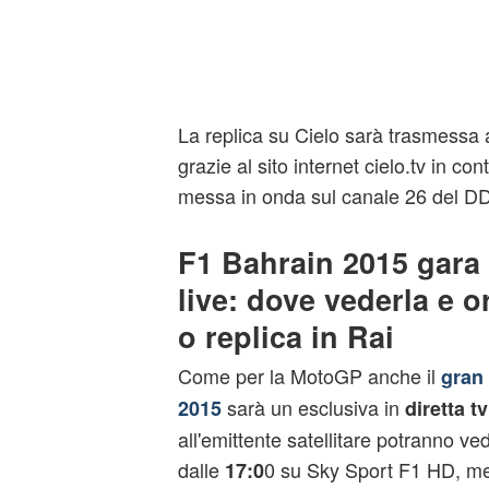
La replica su Cielo sarà trasmessa 
grazie al sito internet cielo.tv in c
messa in onda sul canale 26 del D
F1 Bahrain 2015 gara
live: dove vederla e or
o replica in Rai
Come per la MotoGP anche il
gran 
sarà un esclusiva in
2015
diretta tv
all'emittente satellitare potranno ve
dalle
0 su Sky Sport F1 HD, men
17:0