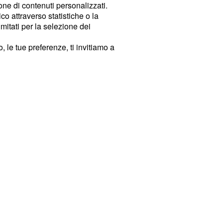
ione di contenuti personalizzati.
o attraverso statistiche o la
imitati per la selezione dei
 le tue preferenze, ti invitiamo a