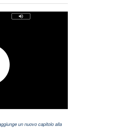
aggiunge un nuovo capitolo alla