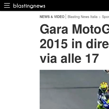
NEWS & VIDEO
Blasting News Italia
>
Spor
Gara MotoG
2015 in dire
via alle 17