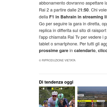
abbonamento dovranno aspettare l
Rai 2 a partire dalle 2
. Chi vol
1:50
della
F1 in Bahrain in streaming l
Go per seguire la gara in diretta, op
replica in differita sul sito di raispor
l'app chiamata Rai Tv per vedere i 
tablet o smartphone. Per tutti gli ag
in
,
prossime gare
calendario
clic
© RIPRODUZIONE VIETATA
Di tendenza oggi