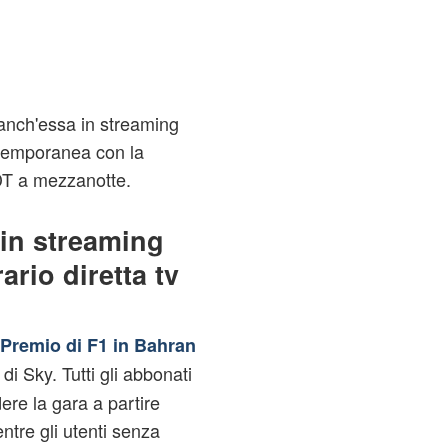
anch'essa in streaming
ontemporanea con la
DT a mezzanotte.
 in streaming
ario diretta tv
Premio di F1 in Bahran
di Sky. Tutti gli abbonati
dere la gara a partire
tre gli utenti senza