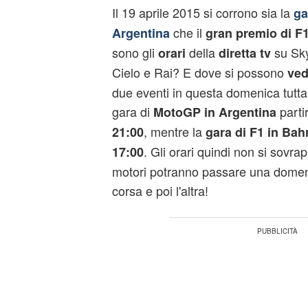
Il 19 aprile 2015 si corrono sia la
ga
che il
Argentina
gran premio di F1
sono gli
della
su Sky 
orari
diretta tv
Cielo e Rai? E dove si possono
ved
due eventi in questa domenica tutta 
gara di
partir
MotoGP in Argentina
, mentre la
21:00
gara di F1 in Bah
. Gli orari quindi non si sovra
17:00
motori potranno passare una domen
corsa e poi l'altra!