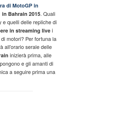
ra di MotoGP in
. Quali
 in Bahrain 2015
e quelli delle repliche di
i
ere in streaming live
di motori? Per fortuna la
à all'orario serale delle
inizierà prima, alle
rain
ppongono e gli amanti di
ica a seguire prima una