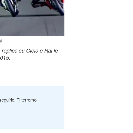
ng
 replica su Cielo e Rai le
2015.
seguirlo. Ti terremo