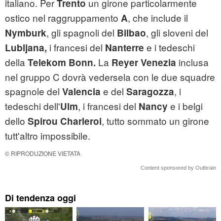
italiano. Per
un girone particolarmente
Trento
ostico nel raggruppamento
, che include il
A
, gli spagnoli del
, gli sloveni del
Nymburk
Bilbao
i francesi del
e i tedeschi
Lubljana,
Nanterre
della
La
inclusa
Telekom Bonn.
Reyer Venezia
nel gruppo C dovrà vedersela con le due squadre
spagnole del
e del
, i
Valencia
Saragozza
tedeschi dell'
, i francesi del
e i belgi
Ulm
Nancy
dello
, tutto sommato un girone
Spirou Charleroi
tutt'altro impossibile.
© RIPRODUZIONE VIETATA
Content sponsored by Outbrain
Di tendenza oggi