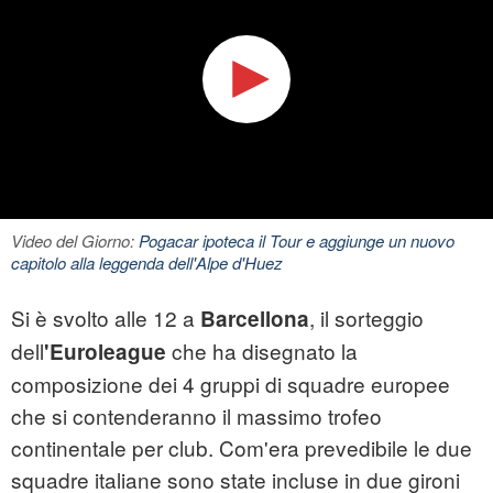
Video del Giorno:
Pogacar ipoteca il Tour e aggiunge un nuovo
capitolo alla leggenda dell'Alpe d'Huez
Si è svolto alle 12 a
, il sorteggio
Barcellona
dell
che ha disegnato la
'Euroleague
composizione dei 4 gruppi di squadre europee
che si contenderanno il massimo trofeo
continentale per club. Com'era prevedibile le due
squadre italiane sono state incluse in due gironi