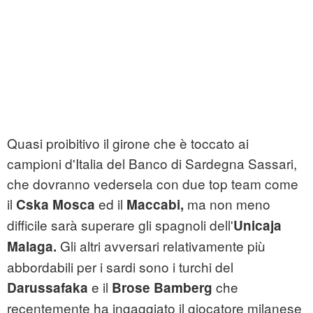
Quasi proibitivo il girone che è toccato ai
campioni d'Italia del Banco di Sardegna Sassari,
che dovranno vedersela con due top team come
il
ed il
ma non meno
Cska Mosca
Maccabi,
difficile sarà superare gli spagnoli dell'
Unicaja
Gli altri avversari relativamente più
Malaga.
abbordabili per i sardi sono i turchi del
e il
che
Darussafaka
Brose Bamberg
recentemente ha ingaggiato il giocatore milanese