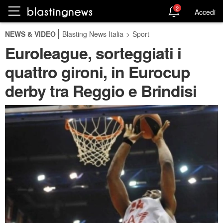
2
Accedi
NEWS & VIDEO
Blasting News Italia
>
Sport
Euroleague, sorteggiati i
quattro gironi, in Eurocup
derby tra Reggio e Brindisi