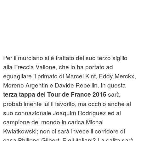
Per il murciano si è trattato del suo terzo sigillo
alla Freccia Vallone, che lo ha portato ad
eguagliare il primato di Marcel Kint, Eddy Merckx,
Moreno Argentin e Davide Rebellin. In questa
sarà
terza tappa del Tour de France 2015
probabilmente lui il favorito, ma occhio anche al
suo connazionale Joaquim Rodríguez ed al
campione del mondo in carica Michal
Kwiatkowski; non ci sarà invece il corridore di
casa Philippe Gilbert. E gli italiani? La salita sarà