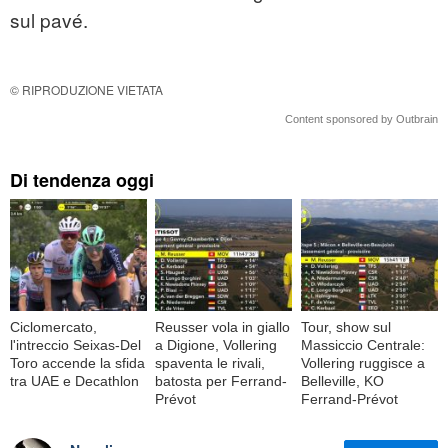
sul pavé.
© RIPRODUZIONE VIETATA
Content sponsored by Outbrain
Di tendenza oggi
Ciclomercato,
Reusser vola in giallo
Tour, show sul
l'intreccio Seixas-Del
a Digione, Vollering
Massiccio Centrale:
Toro accende la sfida
spaventa le rivali,
Vollering ruggisce a
tra UAE e Decathlon
batosta per Ferrand-
Belleville, KO
Prévot
Ferrand-Prévot