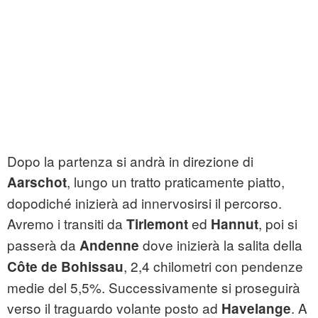
Dopo la partenza si andrà in direzione di
, lungo un tratto praticamente piatto,
Aarschot
dopodiché inizierà ad innervosirsi il percorso.
Avremo i transiti da
ed
, poi si
Tirlemont
Hannut
passerà da
dove inizierà la salita della
Andenne
, 2,4 chilometri con pendenze
Côte de Bohissau
medie del 5,5%. Successivamente si proseguirà
verso il traguardo volante posto ad
. A
Havelange