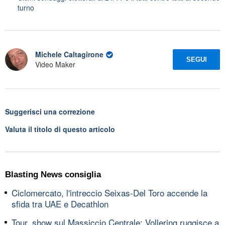
turno
Michele Caltagirone
SEGUI
Video Maker
Suggerisci una correzione
Valuta il titolo di questo articolo
Blasting News consiglia
Ciclomercato, l'intreccio Seixas-Del Toro accende la
sfida tra UAE e Decathlon
Tour, show sul Massiccio Centrale: Vollering ruggisce a