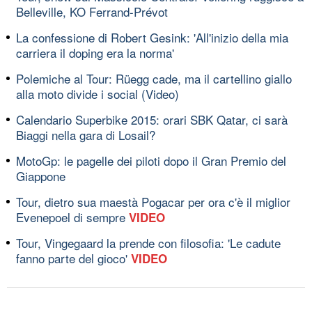
Belleville, KO Ferrand-Prévot
La confessione di Robert Gesink: 'All'inizio della mia
carriera il doping era la norma'
Polemiche al Tour: Rüegg cade, ma il cartellino giallo
alla moto divide i social (Video)
Calendario Superbike 2015: orari SBK Qatar, ci sarà
Biaggi nella gara di Losail?
MotoGp: le pagelle dei piloti dopo il Gran Premio del
Giappone
Tour, dietro sua maestà Pogacar per ora c'è il miglior
Evenepoel di sempre
VIDEO
Tour, Vingegaard la prende con filosofia: 'Le cadute
fanno parte del gioco'
VIDEO