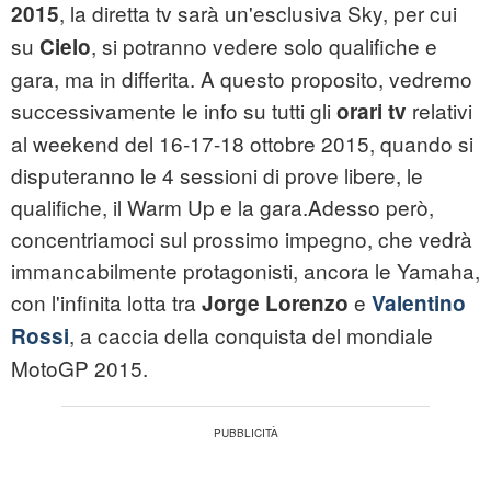
, la diretta tv sarà un'esclusiva Sky, per cui
2015
su
, si potranno vedere solo qualifiche e
Cielo
gara, ma in differita. A questo proposito, vedremo
successivamente le info su tutti gli
relativi
orari tv
al weekend del 16-17-18 ottobre 2015, quando si
disputeranno le 4 sessioni di prove libere, le
qualifiche, il Warm Up e la gara.Adesso però,
concentriamoci sul prossimo impegno, che vedrà
immancabilmente protagonisti, ancora le Yamaha,
con l'infinita lotta tra
e
Jorge Lorenzo
Valentino
, a caccia della conquista del mondiale
Rossi
MotoGP 2015.