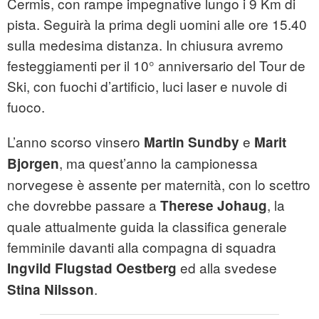
Cermis, con rampe impegnative lungo i 9 Km di
pista. Seguirà la prima degli uomini alle ore 15.40
sulla medesima distanza. In chiusura avremo
festeggiamenti per il 10° anniversario del Tour de
Ski, con fuochi d’artificio, luci laser e nuvole di
fuoco.
L’anno scorso vinsero
e
Martin Sundby
Marit
, ma quest’anno la campionessa
Bjorgen
norvegese è assente per maternità, con lo scettro
che dovrebbe passare a
, la
Therese Johaug
quale attualmente guida la classifica generale
femminile davanti alla compagna di squadra
ed alla svedese
Ingvild Flugstad Oestberg
.
Stina Nilsson