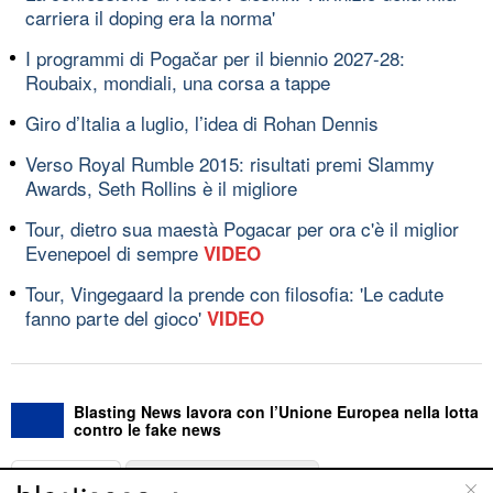
carriera il doping era la norma'
I programmi di Pogačar per il biennio 2027-28:
Roubaix, mondiali, una corsa a tappe
Giro d’Italia a luglio, l’idea di Rohan Dennis
Verso Royal Rumble 2015: risultati premi Slammy
Awards, Seth Rollins è il migliore
Tour, dietro sua maestà Pogacar per ora c'è il miglior
Evenepoel di sempre
VIDEO
Tour, Vingegaard la prende con filosofia: 'Le cadute
fanno parte del gioco'
VIDEO
Blasting News lavora con l’Unione Europea nella lotta
contro le fake news
ABOUT
LINEA EDITORIALE