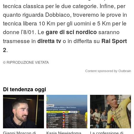
tecnica classica per le due categorie. Infine, per
quanto riguarda Dobbiaco, troveremo le prove in
tecnica libera 10 Km per gli uomini e 5 Km per le
donne l’8/01. Le
saranno
gare di sci nordico
trasmesse in
o in differita su
diretta tv
Rai Sport
.
2
© RIPRODUZIONE VIETATA
Content sponsored by Outbrain
Di tendenza oggi
Gianni Moscon di
Kasia Niewiadoma
La confessione di