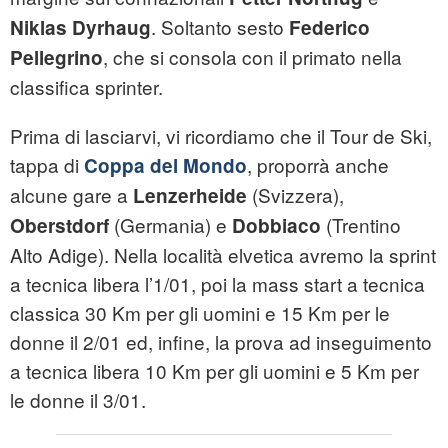
. Soltanto sesto
Niklas Dyrhaug
Federico
, che si consola con il primato nella
Pellegrino
classifica sprinter.
Prima di lasciarvi, vi ricordiamo che il Tour de Ski,
tappa di
, proporrà anche
Coppa del Mondo
alcune gare a
(Svizzera),
Lenzerheide
(Germania) e
(Trentino
Oberstdorf
Dobbiaco
Alto Adige). Nella località elvetica avremo la sprint
a tecnica libera l’1/01, poi la mass start a tecnica
classica 30 Km per gli uomini e 15 Km per le
donne il 2/01 ed, infine, la prova ad inseguimento
a tecnica libera 10 Km per gli uomini e 5 Km per
le donne il 3/01.