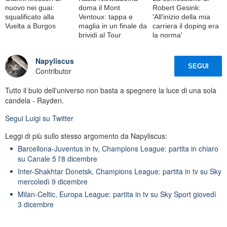
nuovo nei guai:
doma il Mont
Robert Gesink:
squalificato alla
Ventoux: tappa e
'All'inizio della mia
Vuelta a Burgos
maglia in un finale da
carriera il doping era
brividi al Tour
la norma'
Napyliscus
SEGUI
Contributor
Tutto il buio dell'universo non basta a spegnere la luce di una sola
candela - Rayden.
Segui
Luigi
su Twitter
Leggi di più sullo stesso argomento da Napyliscus:
Barcellona-Juventus in tv, Champions League: partita in chiaro
su Canale 5 l'8 dicembre
Inter-Shakhtar Donetsk, Champions League: partita in tv su Sky
mercoledì 9 dicembre
Milan-Celtic, Europa League: partita in tv su Sky Sport giovedì
3 dicembre