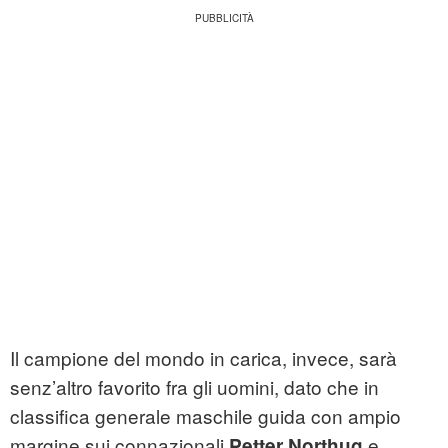
Il campione del mondo in carica, invece, sarà
senz’altro favorito fra gli uomini, dato che in
classifica generale maschile guida con ampio
margine sui connazionali
e
Petter Northug