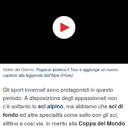
Video del Giorno:
Pogacar ipoteca il Tour e aggiunge un nuovo
capitolo alla leggenda dell'Alpe d'Huez
Gli
sport invernali
sono protagonisti in questo
periodo. A disposizione degli appassionati non
c’è soltanto lo
, ma abbiamo che
sci alpino
sci di
ed altre specialità come salto con gli sci,
fondo
slittino e così via. In merito alla
Coppa del Mondo